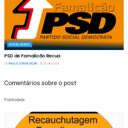
ATUALIDADE
PSD de Famalicão Recua
DE
PAULO JORGE SILVA
05/08/2026
Comentários sobre o post
Publicidade