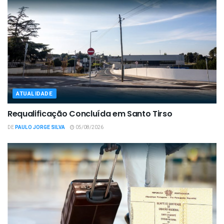
ATUALIDADE
Requalificação Concluída em Santo Tirso
DE
PAULO JORGE SILVA
05/08/2026