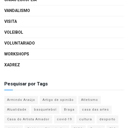
VANDALISMO
VISITA
VOLEIBOL
VOLUNTARIADO
WORKSHOPS
XADREZ
Pesquisar por Tags
Armindo Araújo
Artigo de opinião
Atletismo
Atualidade
basquetebol
Braga
casa das artes
Casa do Artista Amador
covid-19
cultura
desporto