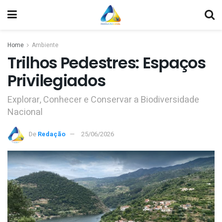
Home
Ambiente
Trilhos Pedestres: Espaços
Privilegiados
Explorar, Conhecer e Conservar a Biodiversidade
Nacional
De
Redação
25/06/2026