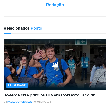
Redação
Relacionados
Posts
ATUALIDADE
Jovem Parte para os EUA em Contexto Escolar
DE
PAULO JORGE SILVA
06/08/2026