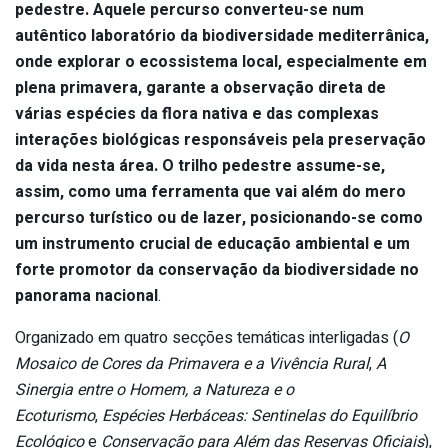
pedestre. Aquele percurso converteu-se num
autêntico laboratório da biodiversidade mediterrânica,
onde explorar o ecossistema local, especialmente em
plena primavera, garante a observação direta de
várias espécies da flora nativa e das complexas
interações biológicas responsáveis pela preservação
da vida nesta área. O trilho pedestre assume-se,
assim, como uma ferramenta que vai além do mero
percurso turístico ou de lazer, posicionando-se como
um instrumento crucial de educação ambiental e um
forte promotor da conservação da biodiversidade no
panorama nacional
.
Organizado em quatro secções temáticas interligadas (
O
Mosaico de Cores da Primavera e a Vivência Rural
,
A
Sinergia entre o Homem, a Natureza e o
Ecoturismo
,
Espécies Herbáceas: Sentinelas do Equilíbrio
Ecológico
e
Conservação para Além das Reservas Oficiais
),