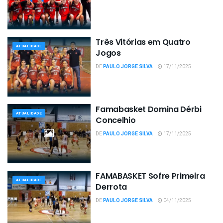
Três Vitórias em Quatro
ATUALIDADE
Jogos
DE
PAULO JORGE SILVA
17/11/2025
Famabasket Domina Dérbi
ATUALIDADE
Concelhio
DE
PAULO JORGE SILVA
17/11/2025
FAMABASKET Sofre Primeira
ATUALIDADE
Derrota
DE
PAULO JORGE SILVA
04/11/2025