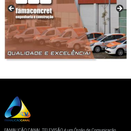
FAMALICÃO CANAL TELEVISÃO é um Órgão de Comunicação