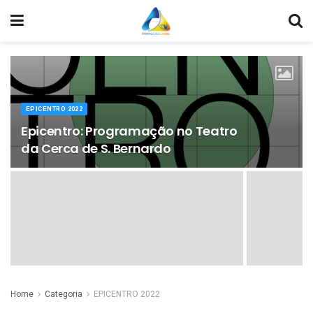
EPICENTRO 2022
Epicentro: Programação no Teatro
da Cerca de S. Bernardo
Home
Categoria
EPICENTRO 2022