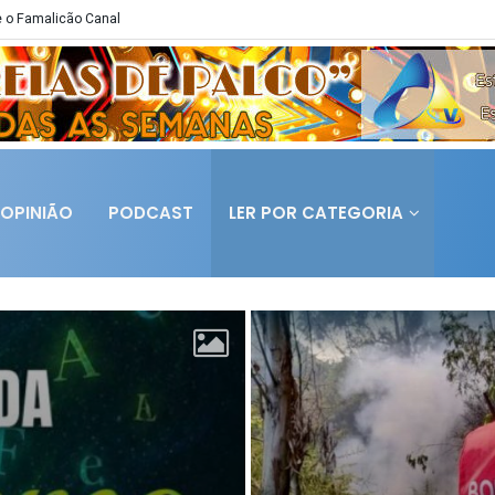
 o Famalicão Canal
OPINIÃO
PODCAST
LER POR CATEGORIA