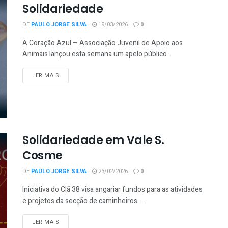
Solidariedade
DE
PAULO JORGE SILVA
19/03/2026
0
A Coração Azul – Associação Juvenil de Apoio aos
Animais lançou esta semana um apelo público...
LER MAIS
Solidariedade em Vale S.
Cosme
DE
PAULO JORGE SILVA
23/02/2026
0
Iniciativa do Clã 38 visa angariar fundos para as atividades
e projetos da secção de caminheiros....
LER MAIS