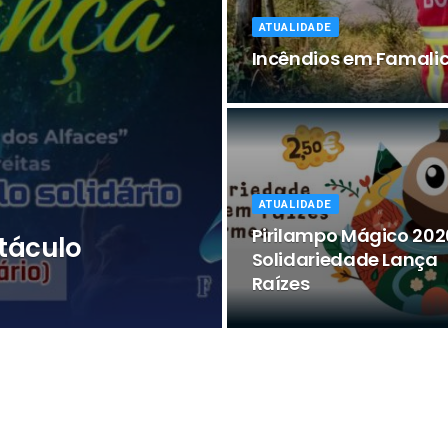
ATUALIDADE
Incêndios em Famalic
ATUALIDADE
Pirilampo Mágico 202
táculo
Solidariedade Lança
Raízes