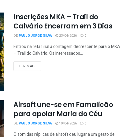
Inscrições MKA – Trail do
Calvário Encerram em 3 Dias
DE
PAULO JORGE SILVA
23/04/2026
0
Entrou na reta final a contagem decrescente para o MKA
– Trail do Calvário. Os interessados...
LER MAIS
Airsoft une-se em Famalicão
para apoiar Maria do Céu
DE
PAULO JORGE SILVA
19/04/2026
0
O som das réplicas de airsoft deu lugar a um gesto de