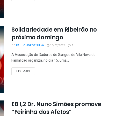
Solidariedade em Ribeirão no
próximo domingo
DE
PAULO JORGE SILVA
10/02/2026
0
A Associação de Dadores de Sangue de Vila Nova de
Famalicão organiza, no dia 15, uma...
LER MAIS
EB 1,2 Dr. Nuno Simões promove
“Feirinha dos Afetos”