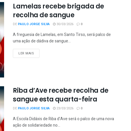
Lamelas recebe brigada de
recolha de sangue
DE
PAULO JORGE SILVA
30/03/2026
0
A freguesia de Lamelas, em Santo Tirso, será palco de
uma ação de dádiva de sangue...
LER MAIS
Riba d’Ave recebe recolha de
sangue esta quarta-feira
DE
PAULO JORGE SILVA
23/03/2026
0
A Escola Didáxis de Riba d’Ave será o palco de uma nova
ação de solidariedade no...