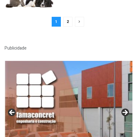
1
2
Publicidade