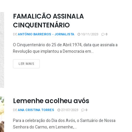
FAMALICÃO ASSINALA
CINQUENTENÁRIO
DE
ANTÓNIO BARREIROS - JORNALISTA
10/11/2023
0
O Cinquentenário do 25 de Abril.1974, data que assinala a
Revolução que implantou a Democracia em...
LER MAIS
Lemenhe acolheu avós
DE
ANA CRISTINA TORRES
27/07/2023
0
Para a celebração do Dia dos Avós, o Santuário de Nossa
Senhora do Carmo, em Lemenhe,...