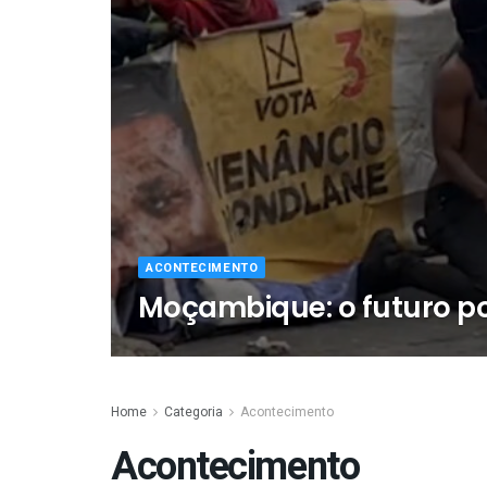
ACONTECIMENTO
Moçambique: o futuro po
Home
Categoria
Acontecimento
Acontecimento