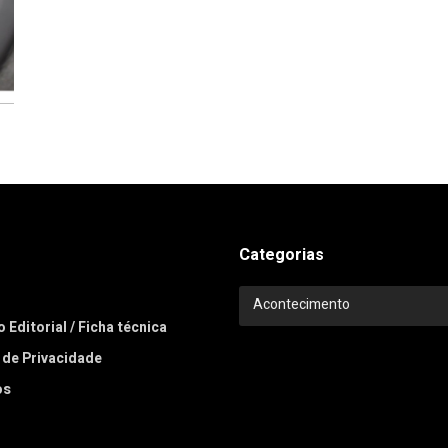
Categorias
Categorias
Acontecimento
 Editorial / Ficha técnica
a de Privacidade
os