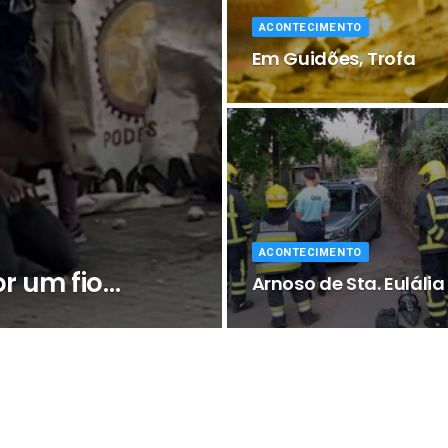
ACONTECIMENTO
Em Guidões, Trofa
ACONTECIMENTO
r um fio…
Arnoso de Sta. Eulália