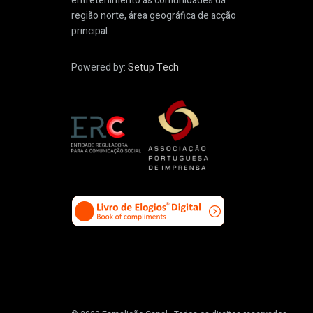
entretenimento às comunidades da
região norte, área geográfica de acção
principal.
Powered by:
Setup Tech