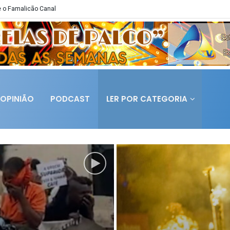
 o Famalicão Canal
OPINIÃO
PODCAST
LER POR CATEGORIA