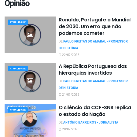
Opinião
Ronaldo, Portugal e o Mundial
ATUALIDADE
de 2030. Um erro que não
podemos cometer
DE
PAULO FREITAS DO AMARAL - PROFESSOR
DE HISTÓRIA
22/07/2026
A República Portuguesa das
ATUALIDADE
hierarquias invertidas
DE
PAULO FREITAS DO AMARAL - PROFESSOR
DE HISTÓRIA
21/07/2026
O silêncio da CCF-SNS replica
ATUALIDADE
o estado da Nação
DE
ANTÓNIO BARREIROS - JORNALISTA
20/07/2026