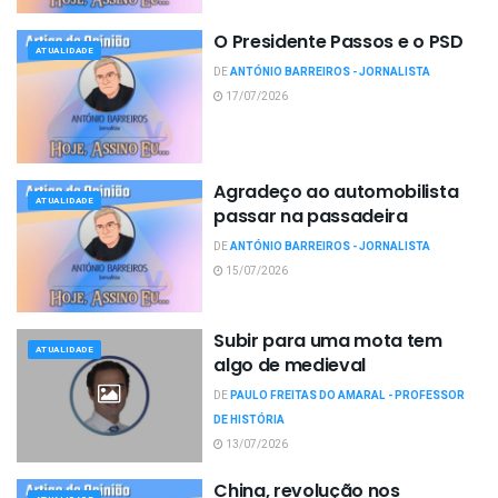
O Presidente Passos e o PSD
ATUALIDADE
DE
ANTÓNIO BARREIROS - JORNALISTA
17/07/2026
Agradeço ao automobilista
ATUALIDADE
passar na passadeira
DE
ANTÓNIO BARREIROS - JORNALISTA
15/07/2026
Subir para uma mota tem
ATUALIDADE
algo de medieval
DE
PAULO FREITAS DO AMARAL - PROFESSOR
DE HISTÓRIA
13/07/2026
China, revolução nos