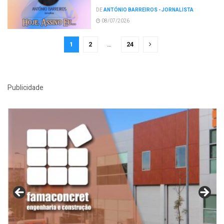
DE
ANTÓNIO BARREIROS - JORNALISTA
08/07/2026
1
2
…
24
Publicidade