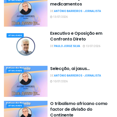
ATUALIDADE
medicamentos
DE
ANTÓNIO BARREIROS - JORNALISTA
13/07/2026
Executivo e Oposição em
ATUALIDADE
Confronto Direto
DE
PAULO JORGE SILVA
13/07/2026
Selecção, ai jasus…
ATUALIDADE
DE
ANTÓNIO BARREIROS - JORNALISTA
10/07/2026
O tribalismo africano como
ATUALIDADE
factor de divisão do
Continente