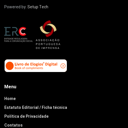
Powered by:
Setup Tech
Menu
Home
Estatuto Editorial / Ficha técnica
Política de Privacidade
Contatos