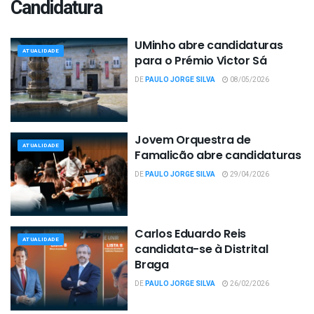
Candidatura
UMinho abre candidaturas
ATUALIDADE
para o Prémio Victor Sá
DE
PAULO JORGE SILVA
08/05/2026
Jovem Orquestra de
ATUALIDADE
Famalicão abre candidaturas
DE
PAULO JORGE SILVA
29/04/2026
Carlos Eduardo Reis
ATUALIDADE
candidata-se à Distrital
Braga
DE
PAULO JORGE SILVA
26/02/2026