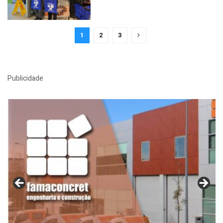
1
2
3
Publicidade