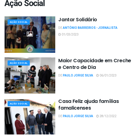
Ação Social
Jantar Solidário
AÇÃO SOCIAL
DE
ANTÓNIO BARREIROS - JORNALISTA
01/03/2023
Maior Capacidade em Creche
AÇÃO SOCIAL
e Centro de Dia
DE
PAULO JORGE SILVA
06/01/2023
Casa Feliz ajuda famílias
AÇÃO SOCIAL
famalicenses
DE
PAULO JORGE SILVA
28/12/2022