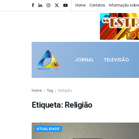
Home
Contatos
Informação sobre
JORNAL
TELEVISÃO
Home
Tag
Religião
Etiqueta:
Religião
ATUALIDADE