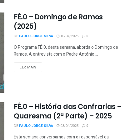
FÉ.0 – Domingo de Ramos
(2025)
DE
PAULO JORGE SILVA
10/04/2025
0
O Programa FÉ.0, desta semana, aborda o Domingo de
Ramos. A entrevista com o Padre António ...
LER MAIS
FÉ.0 – História das Confrarias –
Quaresma (2ª Parte) – 2025
DE
PAULO JORGE SILVA
03/04/2025
0
Esta semana conversamos com o responsável da