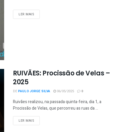
LER MAIS
RUIVÃES: Procissão de Velas –
2025
DE
PAULO JORGE SILVA
06/05/2025
0
Ruivães realizou, na passada quinta-feira, dia 1, a
Procissão de Velas, que percorreu as ruas da ...
LER MAIS