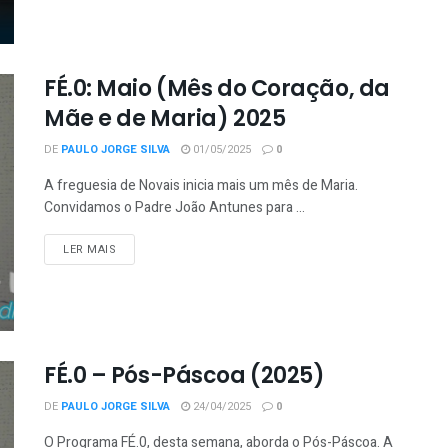
FÉ.0: Maio (Mês do Coração, da
Mãe e de Maria) 2025
DE
PAULO JORGE SILVA
01/05/2025
0
A freguesia de Novais inicia mais um mês de Maria.
Convidamos o Padre João Antunes para ...
LER MAIS
FÉ.0 – Pós-Páscoa (2025)
DE
PAULO JORGE SILVA
24/04/2025
0
O Programa FÉ.0, desta semana, aborda o Pós-Páscoa. A