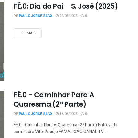
FÉ.0: Dia do Pai – S. José (2025)
DE
PAULO JORGE SILVA
20/03/2025
0
LER MAIS
FÉ.0 – Caminhar Para A
Quaresma (2ª Parte)
DE
PAULO JORGE SILVA
13/03/2025
0
FÉ.0 - Caminhar Para A Quaresma (2ª Parte) Entrevista
com Padre Vítor Araújo FAMALICÃO CANAL TV ...