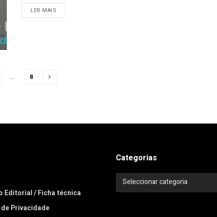
LER MAIS
…
8
Categorias
Categorias
Seleccionar categoria
 Editorial / Ficha técnica
a de Privacidade