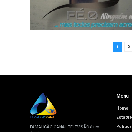
1
2
Menu
Home
Estatuto
Polític
FAMALICÃO CANAL TELEVISÃO é um