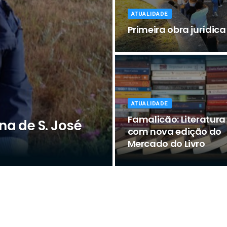
ATUALIDADE
Primeira obra jurídic
ATUALIDADE
Famalicão: Literatura
na de S. José
com nova edição do
Mercado do Livro