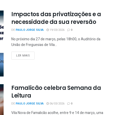
Impactos das privatizações e a
necessidade da sua reversão
DE
PAULO JORGE SILVA
19/03/2026
0
No próximo dia 27 de março, pelas 18h00, o Auditório da
União de Freguesias de Vila...
LER MAIS
Famalicão celebra Semana da
Leitura
DE
PAULO JORGE SILVA
06/03/2026
0
Vila Nova de Famalicão acolhe, entre 9 e 14 de março, uma