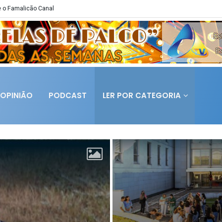
 o Famalicão Canal
OPINIÃO
PODCAST
LER POR CATEGORIA