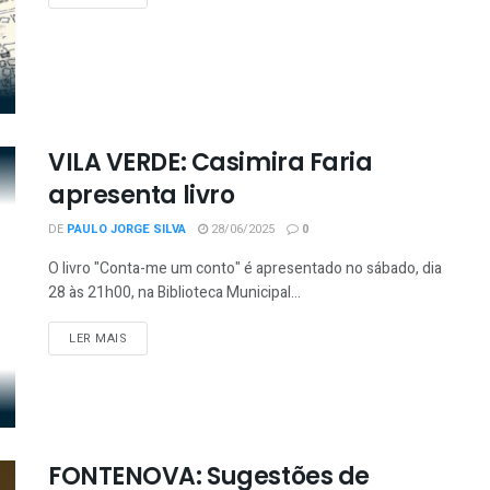
VILA VERDE: Casimira Faria
apresenta livro
DE
PAULO JORGE SILVA
28/06/2025
0
O livro "Conta-me um conto" é apresentado no sábado, dia
28 às 21h00, na Biblioteca Municipal...
LER MAIS
FONTENOVA: Sugestões de