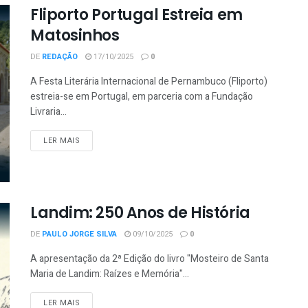
Fliporto Portugal Estreia em
Matosinhos
DE
REDAÇÃO
17/10/2025
0
A Festa Literária Internacional de Pernambuco (Fliporto)
estreia-se em Portugal, em parceria com a Fundação
Livraria...
LER MAIS
Landim: 250 Anos de História
DE
PAULO JORGE SILVA
09/10/2025
0
A apresentação da 2ª Edição do livro "Mosteiro de Santa
Maria de Landim: Raízes e Memória"...
LER MAIS