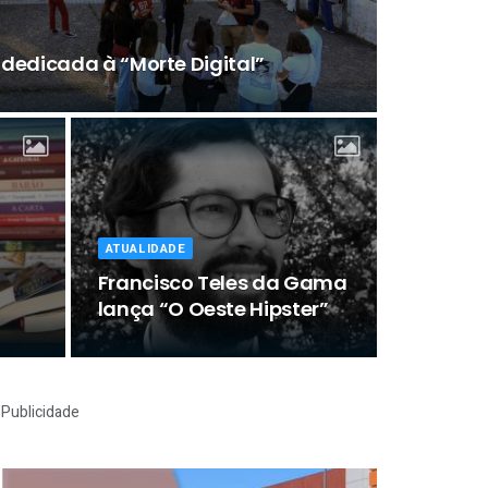
a dedicada à “Morte Digital”
ATUALIDADE
Francisco Teles da Gama
lança “O Oeste Hipster”
Publicidade