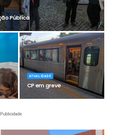
ção Pública
ATUALIDADE
CP em greve
Publicidade