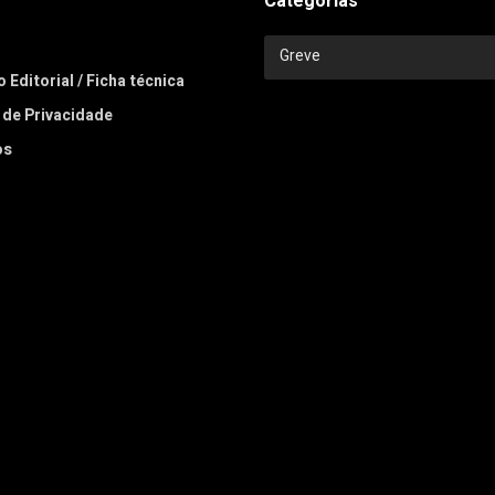
Categorias
Categorias
Greve
 Editorial / Ficha técnica
a de Privacidade
os