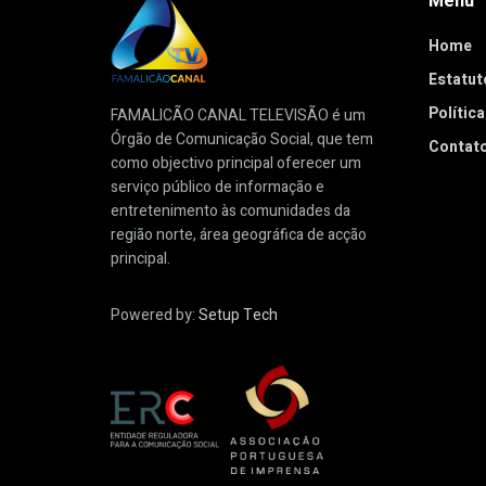
Menu
Home
Estatuto
Polític
FAMALICÃO CANAL TELEVISÃO é um
Órgão de Comunicação Social, que tem
Contat
como objectivo principal oferecer um
serviço público de informação e
entretenimento às comunidades da
região norte, área geográfica de acção
principal.
Powered by:
Setup Tech