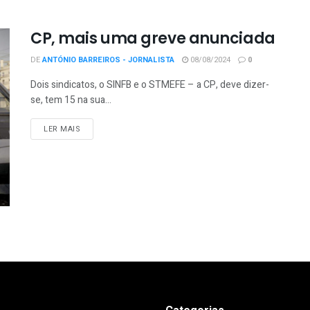
CP, mais uma greve anunciada
DE
ANTÓNIO BARREIROS - JORNALISTA
08/08/2024
0
Dois sindicatos, o SINFB e o STMEFE – a CP, deve dizer-
se, tem 15 na sua...
LER MAIS