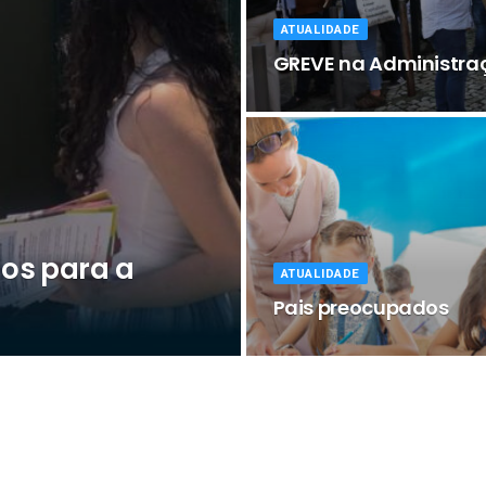
ATUALIDADE
GREVE na Administra
os para a
ATUALIDADE
Pais preocupados