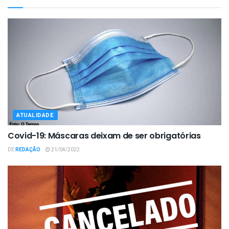
ATUALIDADE
Covid-19: Máscaras deixam de ser obrigatórias
DE
REDAÇÃO
21/04/2022