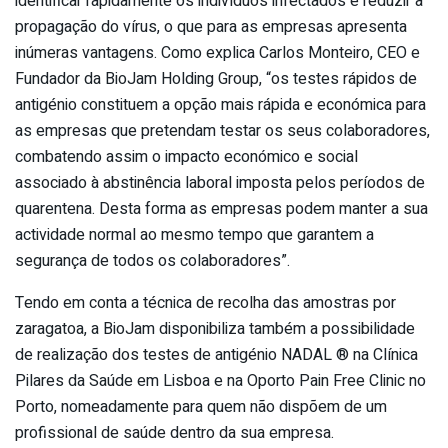
identificar rapidamente os indivíduos infectados e reduzir a
propagação do vírus, o que para as empresas apresenta
inúmeras vantagens. Como explica Carlos Monteiro, CEO e
Fundador da BioJam Holding Group, “os testes rápidos de
antigénio constituem a opção mais rápida e económica para
as empresas que pretendam testar os seus colaboradores,
combatendo assim o impacto económico e social
associado à abstinência laboral imposta pelos períodos de
quarentena. Desta forma as empresas podem manter a sua
actividade normal ao mesmo tempo que garantem a
segurança de todos os colaboradores”.
Tendo em conta a técnica de recolha das amostras por
zaragatoa, a BioJam disponibiliza também a possibilidade
de realização dos testes de antigénio NADAL ® na Clínica
Pilares da Saúde em Lisboa e na Oporto Pain Free Clinic no
Porto, nomeadamente para quem não dispõem de um
profissional de saúde dentro da sua empresa.