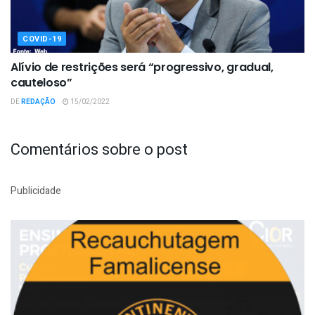
COVID-19
Alívio de restrições será “progressivo, gradual,
cauteloso”
DE
REDAÇÃO
15/02/2022
Comentários sobre o post
Publicidade