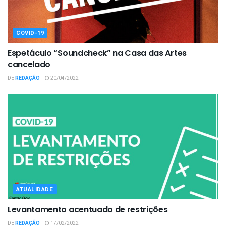
COVID-19
Espetáculo “Soundcheck” na Casa das Artes
cancelado
DE
REDAÇÃO
20/04/2022
ATUALIDADE
Levantamento acentuado de restrições
DE
REDAÇÃO
17/02/2022