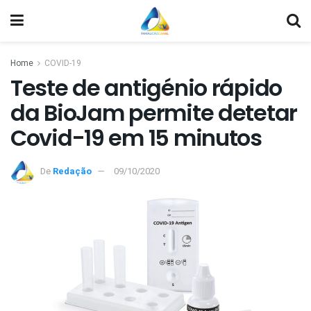
Home
COVID-19
Teste de antigénio rápido
da BioJam permite detetar
Covid-19 em 15 minutos
De
Redação
09/10/2020