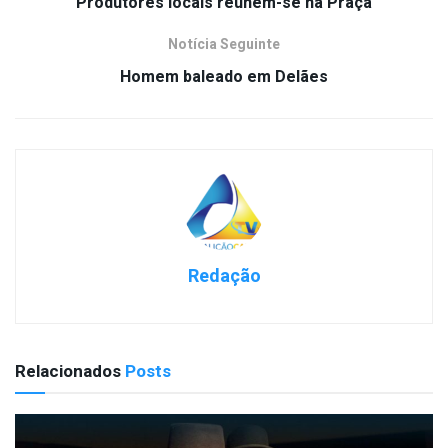
Produtores locais reúnem-se na Praça
Notícia Seguinte
Homem baleado em Delães
Redação
Relacionados
Posts