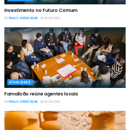
Investimento no Futuro Comum
DE
PAULO JORGE SILVA
04/02/2026
ATUALIDADE
Famalicão reúne agentes locais
DE
PAULO JORGE SILVA
03/02/2026