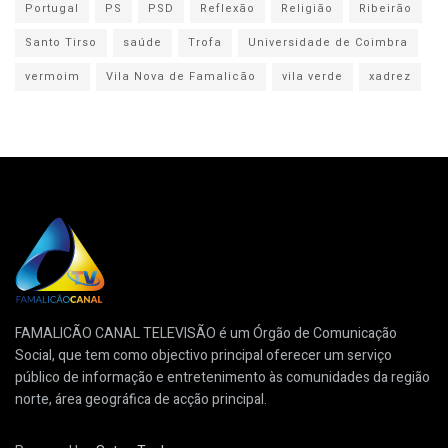
Portugal
PS
PSD
Reflexão
Religião
Ribeirão
Santo Tirso
saúde
Trofa
Universidade de Coimbra
vermoim
Vila Nova de Famalicão
vila verde
xadrez
FAMALICÃO CANAL TELEVISÃO é um Órgão de Comunicação
Social, que tem como objectivo principal oferecer um serviço
público de informação e entretenimento às comunidades da região
norte, área geográfica de acção principal.