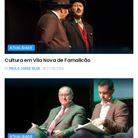
ATUALIDADE
Cultura em Vila Nova de Famalicão
DE
PAULO JORGE SILVA
21/02/2026
ATUALIDADE