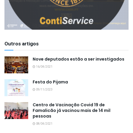
Outros artigos
Nove deputados estão a ser investigados
16/04/2021
Festa do Pijama
09/11/2023
Centro de Vacinação Covid 19 de
Famalicão já vacinou mais de 14 mil
pessoas
08/04/2021