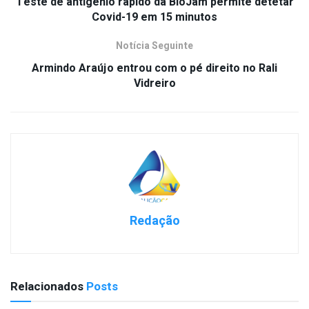
Teste de antigénio rápido da BioJam permite detetar
Covid-19 em 15 minutos
Notícia Seguinte
Armindo Araújo entrou com o pé direito no Rali
Vidreiro
Redação
Relacionados
Posts