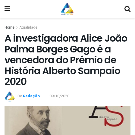
Home
Atualidade
A investigadora Alice João
Palma Borges Gago é a
vencedora do Prémio de
História Alberto Sampaio
2020
De
Redação
09/10/2020