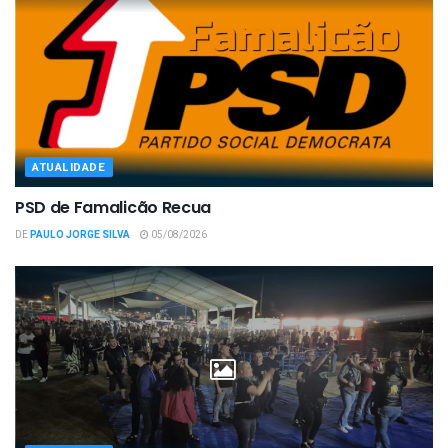
ATUALIDADE
PSD de Famalicão Recua
DE
PAULO JORGE SILVA
05/08/2026