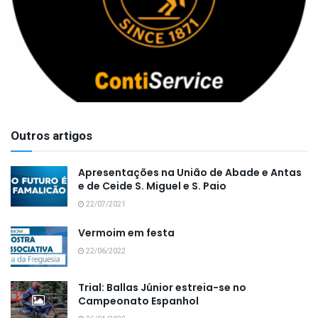
Outros artigos
Apresentações na União de Abade e Antas
e de Ceide S. Miguel e S. Paio
22/07/2021
Vermoim em festa
22/06/2022
Trial: Ballas Júnior estreia-se no
Campeonato Espanhol