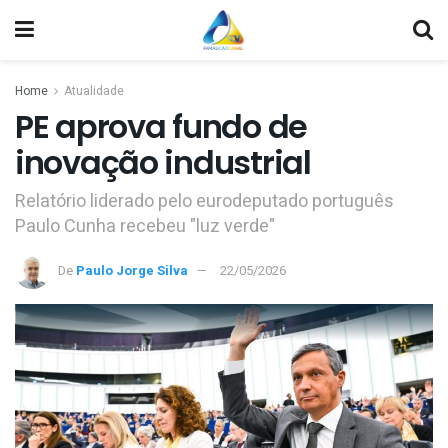
Home
Atualidade
PE aprova fundo de
inovação industrial
Relatório liderado pelo eurodeputado português
Paulo Cunha recebeu "luz verde"
De
Paulo Jorge Silva
22/05/2026