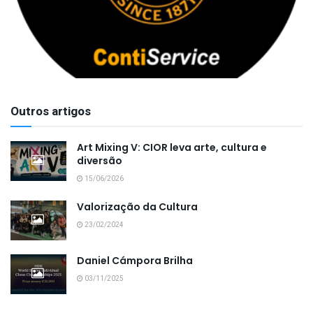
Outros artigos
Art Mixing V: CIOR leva arte, cultura e
diversão
15/06/2026
Valorização da Cultura
23/02/2024
Daniel Cámpora Brilha
03/11/2025