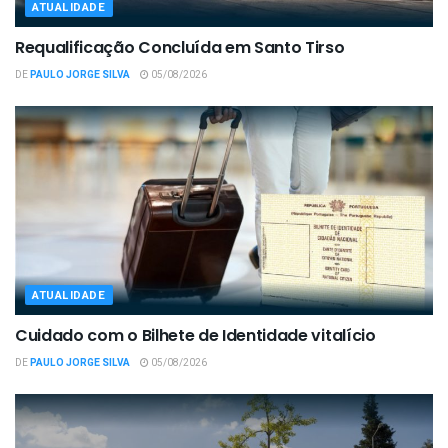
ATUALIDADE
Requalificação Concluída em Santo Tirso
DE
PAULO JORGE SILVA
05/08/2026
ATUALIDADE
Cuidado com o Bilhete de Identidade vitalício
DE
PAULO JORGE SILVA
05/08/2026