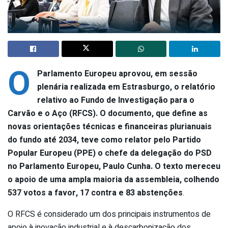
O
Parlamento Europeu aprovou, em sessão
plenária realizada em Estrasburgo, o relatório
relativo ao Fundo de Investigação para o
Carvão e o Aço (RFCS). O documento, que define as
novas orientações técnicas e financeiras plurianuais
do fundo até 2034, teve como relator pelo Partido
Popular Europeu (PPE) o chefe da delegação do PSD
no Parlamento Europeu, Paulo Cunha. O texto mereceu
o apoio de uma ampla maioria da assembleia, colhendo
537 votos a favor, 17 contra e 83 abstenções
.
O RFCS é considerado um dos principais instrumentos de
apoio à inovação industrial e à descarbonização dos