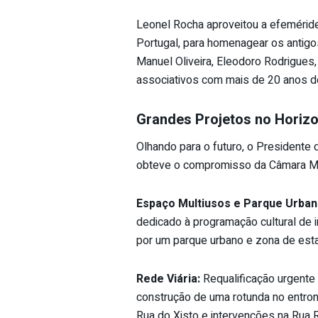
Leonel Rocha aproveitou a efemérid
Portugal, para homenagear os antigos
Manuel Oliveira, Eleodoro Rodrigues,
associativos com mais de 20 anos de
Grandes Projetos no Horizo
Olhando para o futuro, o Presidente
obteve o compromisso da Câmara Munic
Espaço Multiusos e Parque Urban
dedicado à programação cultural de 
por um parque urbano e zona de est
Rede Viária:
Requalificação urgente
construção de uma rotunda no entron
Rua do Xisto e intervenções na Rua Ri