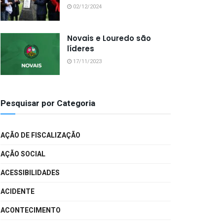
02/12/2024
Novais e Louredo são
líderes
17/11/2023
Pesquisar por Categoria
AÇÃO DE FISCALIZAÇÃO
AÇÃO SOCIAL
ACESSIBILIDADES
ACIDENTE
ACONTECIMENTO