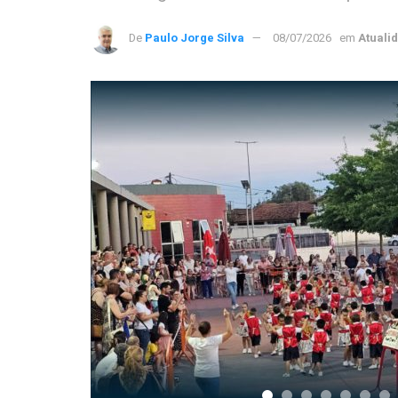
De
Paulo Jorge Silva
08/07/2026
em
Atuali