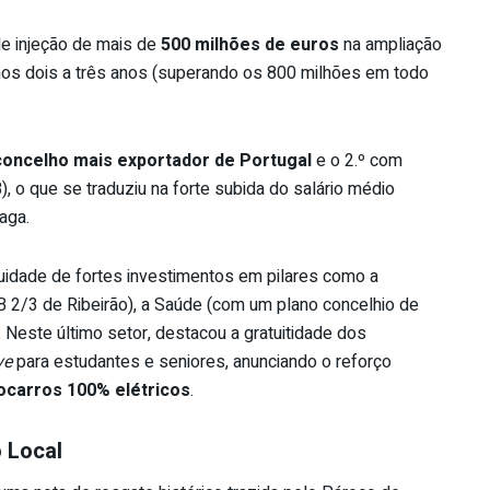
e injeção de mais de
500 milhões de euros
na ampliação
os dois a três anos (superando os 800 milhões em todo
 concelho mais exportador de Portugal
e o 2.º com
, o que se traduziu na forte subida do salário médio
aga.
nuidade de fortes investimentos em pilares como a
B 2/3 de Ribeirão), a Saúde (com um plano concelhio de
 Neste último setor, destacou a gratuitidade dos
ve
para estudantes e seniores, anunciando o reforço
ocarros 100% elétricos
.
o Local