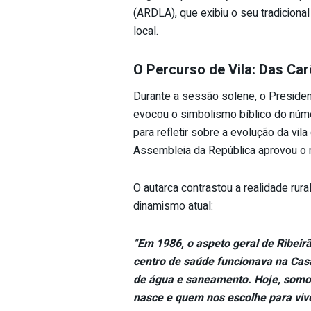
(ARDLA), que exibiu o seu tradicional
local.
O Percurso de Vila: Das Car
Durante a sessão solene, o Presiden
evocou o simbolismo bíblico do núm
para refletir sobre a evolução da vil
Assembleia da República aprovou o n
O autarca contrastou a realidade rur
dinamismo atual:
“
Em 1986, o aspeto geral de Ribeirã
centro de saúde funcionava na Cas
de água e saneamento. Hoje, somos
nasce e quem nos escolhe para viv