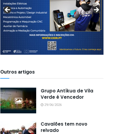
Outros artigos
Grupo Antíkua de Vila
Verde é Vencedor
29/06/2026
Cavalões tem novo
relvado