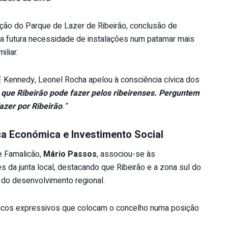
ão do Parque de Lazer de Ribeirão, conclusão de
 a futura necessidade de instalações num patamar mais
liar.
. Kennedy, Leonel Rocha apelou à consciência cívica dos
que Ribeirão pode fazer pelos ribeirenses. Perguntem
azer por Ribeirão
.”
a Económica e Investimento Social
e Famalicão,
Mário Passos
, associou-se às
da junta local, destacando que Ribeirão e a zona sul do
do desenvolvimento regional.
icos expressivos que colocam o concelho numa posição