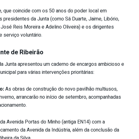
e, que coincide com os 50 anos do poder local em
 presidentes da Junta (como Sá Duarte, Jaime, Libório,
 José Reis Moreira e Adelino Oliveira) e os dirigentes
 serviço voluntário.
nte de Ribeirão
 da Junta apresentou um caderno de encargos ambicioso e
ipal para várias intervenções prioritárias:
o:
As obras de construção do novo pavilhão multiusos,
inverno, arrancarão no início de setembro, acompanhadas
acionamento.
 da Avenida Portas do Minho (antiga EN14) com a
camento da Avenida da Indústria, além da conclusão da
beira da Silva.