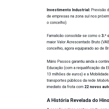
Investimento Industrial:
Previsão d
de empresas na zona sul nos próxim
o concelho).
Famalicão consolida-se como o
3.º
maior Valor Acrescentado Bruto (VAB)
concelhio, agora equiparado ao de Br
Mário Passos garantiu ainda a conti
Educação (com a requalificação da E
13 milhões de euros) e a Mobilidade.
transportes públicos da rede
MobiA
imediato da frota com
22 novos aut
A História Revelada do Hin