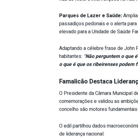
Parques de Lazer e Saúde:
Ampliaç
passadiços pedonais e o alerta para
elevado para a Unidade de Saúde Fami
Adaptando a célebre frase de John F
habitantes:
“
Não perguntem o que é 
o que é que os ribeirenses podem f
Famalicão Destaca Lideranç
O Presidente da Câmara Municipal d
comemorações e validou as ambições 
concelho são motores fundamentais 
O edil partilhou dados macroeconóm
de liderança nacional: