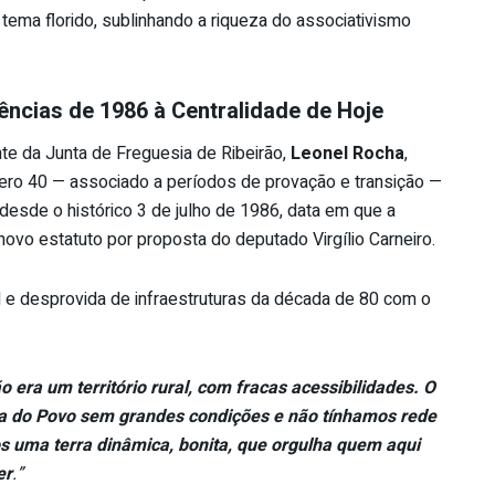
 tema florido, sublinhando a riqueza do associativismo
ências de 1986 à Centralidade de Hoje
te da Junta de Freguesia de Ribeirão,
Leonel Rocha
,
ero 40 — associado a períodos de provação e transição —
a desde o histórico 3 de julho de 1986, data em que a
ovo estatuto por proposta do deputado Virgílio Carneiro.
al e desprovida de infraestruturas da década de 80 com o
o era um território rural, com fracas acessibilidades. O
a do Povo sem grandes condições e não tínhamos rede
 uma terra dinâmica, bonita, que orgulha quem aqui
er
.”