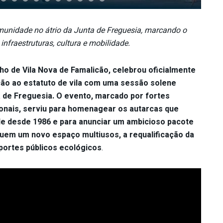
munidade no átrio da Junta de Freguesia, marcando o
nfraestruturas, cultura e mobilidade.
lho de Vila Nova de Famalicão, celebrou oficialmente
ção ao estatuto de vila com uma sessão solene
ta de Freguesia. O evento, marcado por fortes
ionais, serviu para homenagear os autarcas que
de desde 1986 e para anunciar um ambicioso pacote
luem um novo espaço multiusos, a requalificação da
sportes públicos ecológicos
.