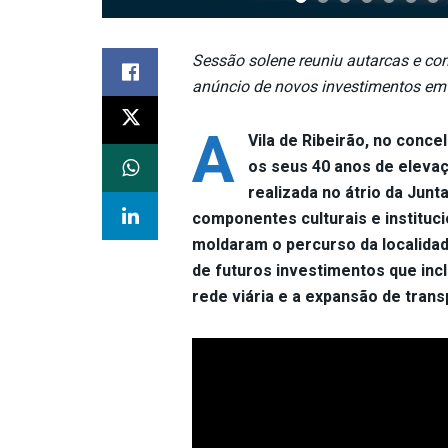
Sessão solene reuniu autarcas e co
anúncio de novos investimentos em i
A
Vila de Ribeirão, no conce
os seus 40 anos de eleva
realizada no átrio da Jun
componentes culturais e instituc
moldaram o percurso da localida
de futuros investimentos que inc
rede viária e a expansão de tran