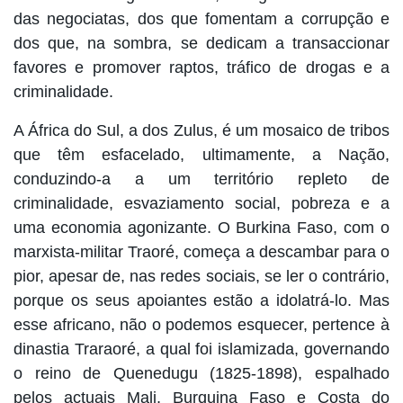
das negociatas, dos que fomentam a corrupção e
dos que, na sombra, se dedicam a transaccionar
favores e promover raptos, tráfico de drogas e a
criminalidade.
A África do Sul, a dos Zulus, é um mosaico de tribos
que têm esfacelado, ultimamente, a Nação,
conduzindo-a a um território repleto de
criminalidade, esvaziamento social, pobreza e a
uma economia agonizante. O Burkina Faso, com o
marxista-militar Traoré, começa a descambar para o
pior, apesar de, nas redes sociais, se ler o contrário,
porque os seus apoiantes estão a idolatrá-lo. Mas
esse africano, não o podemos esquecer, pertence à
dinastia Traraoré, a qual foi islamizada, governando
o reino de Quenedugu (1825-1898), espalhado
pelos actuais Mali, Burquina Faso e Costa do