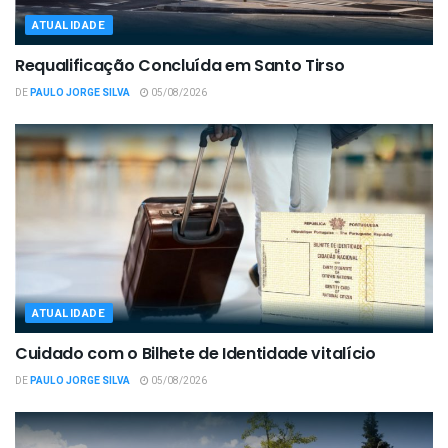
ATUALIDADE
Requalificação Concluída em Santo Tirso
DE
PAULO JORGE SILVA
05/08/2026
ATUALIDADE
Cuidado com o Bilhete de Identidade vitalício
DE
PAULO JORGE SILVA
05/08/2026