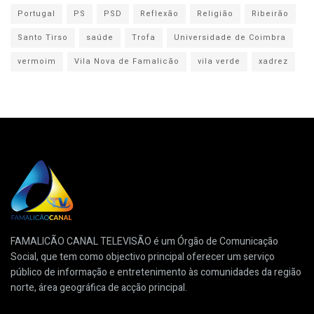
Portugal
PS
PSD
Reflexão
Religião
Ribeirão
Santo Tirso
saúde
Trofa
Universidade de Coimbra
vermoim
Vila Nova de Famalicão
vila verde
xadrez
FAMALICÃO CANAL TELEVISÃO é um Órgão de Comunicação
Social, que tem como objectivo principal oferecer um serviço
público de informação e entretenimento às comunidades da região
norte, área geográfica de acção principal.