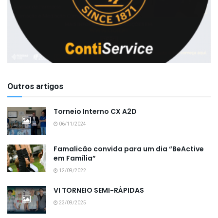
Outros artigos
Torneio Interno CX A2D
06/11/2024
Famalicão convida para um dia “BeActive
em Família”
12/09/2022
VI TORNEIO SEMI-RÁPIDAS
23/09/2025