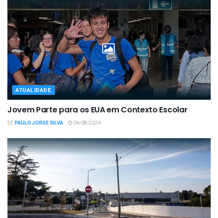
ATUALIDADE
Jovem Parte para os EUA em Contexto Escolar
DE
PAULO JORGE SILVA
06/08/2026