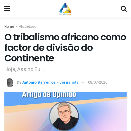
Home
Atualidade
O tribalismo africano como
factor de divisão do
Continente
Hoje, Assino Eu…
De
António Barreiros - Jornalista
08/07/2026