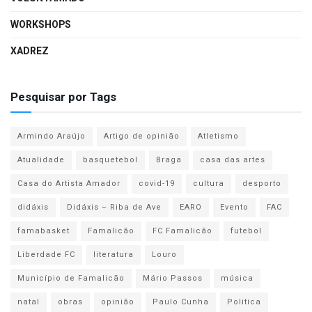
WORKSHOPS
XADREZ
Pesquisar por Tags
Armindo Araújo
Artigo de opinião
Atletismo
Atualidade
basquetebol
Braga
casa das artes
Casa do Artista Amador
covid-19
cultura
desporto
didáxis
Didáxis – Riba de Ave
EARO
Evento
FAC
famabasket
Famalicão
FC Famalicão
futebol
Liberdade FC
literatura
Louro
Município de Famalicão
Mário Passos
música
natal
obras
opinião
Paulo Cunha
Politica