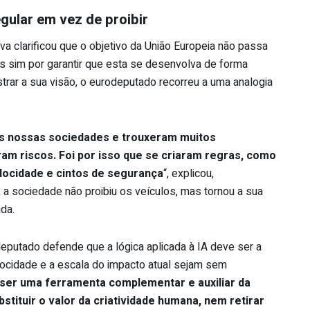
gular em vez de proibir
va clarificou que o objetivo da União Europeia não passa
as sim por garantir que esta se desenvolva de forma
ustrar a sua visão, o eurodeputado recorreu a uma analogia
s nossas sociedades e trouxeram muitos
am riscos. Foi por isso que se criaram regras, como
elocidade e cintos de segurança
“, explicou,
 a sociedade não proibiu os veículos, mas tornou a sua
da.
putado defende que a lógica aplicada à IA deve ser a
cidade e a escala do impacto atual sejam sem
 ser uma ferramenta complementar e auxiliar da
stituir o valor da criatividade humana, nem retirar