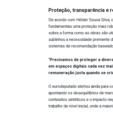
Proteção, transparência e 
De acordo com Hélder Sousa Silva, 
fundamentais uma proteção mais robu
sobre a forma como as obras são ut
sublinhou a necessidade premente de
sistemas de recomendação baseado
“
Precisamos de proteger a diversi
em espaços digitais cada vez ma
remuneração justa quando se cria
O eurodeputado alertou ainda para o
apontando os desequilíbrios de merca
conteúdos sintéticos e o impacto n
trabalho de nível inicial, onde a maio