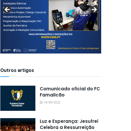
Outros artigos
Comunicado oficial do FC
Famalicão
14/09/2022
Luz e Esperança: Jesufrei
Celebra a Ressurreição