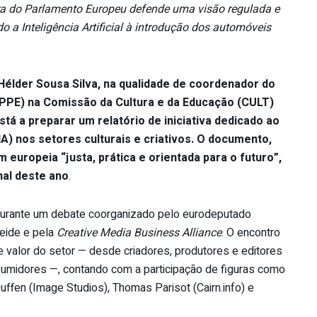
a do Parlamento Europeu defende uma visão regulada e
a Inteligência Artificial à introdução dos automóveis
élder Sousa Silva, na qualidade de coordenador do
(PPE) na Comissão da Cultura e da Educação (CULT)
tá a preparar um relatório de iniciativa dedicado ao
 (IA) nos setores culturais e criativos. O documento,
europeia “justa, prática e orientada para o futuro”,
nal deste ano
.
 durante um debate coorganizado pelo eurodeputado
eide e pela
Creative Media Business Alliance
. O encontro
de valor do setor — desde criadores, produtores e editores
sumidores —, contando com a participação de figuras como
ffen (Image Studios), Thomas Parisot (Cairn.info) e