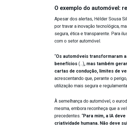
O exemplo do automóvel: re
Apesar dos alertas, Hélder Sousa Sil
por travar a inovação tecnológica, m
segura, ética e transparente. Para il
com o setor automóvel.
“
Os automóveis transformaram a
benefícios
(…)
, mas também gerar
cartas de condução, limites de v
acrescentando que, perante o perigo,
utilização mais segura e regulamenta
À semelhança do automóvel, o eurode
mesma, embora reconheça que a velo
precedentes. “
Para mim, a IA deve
criatividade humana. Não deve sub