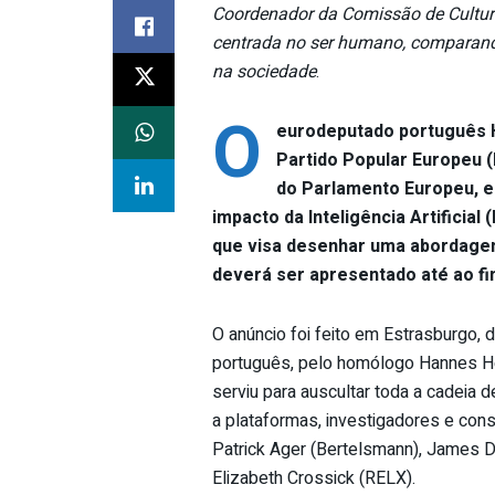
Coordenador da Comissão de Cultur
centrada no ser humano, comparando 
na sociedade
.
O
eurodeputado português H
Partido Popular Europeu 
do Parlamento Europeu, es
impacto da Inteligência Artificial
que visa desenhar uma abordagem 
deverá ser apresentado até ao fi
O anúncio foi feito em Estrasburgo,
português, pelo homólogo Hannes H
serviu para auscultar toda a cadeia 
a plataformas, investigadores e con
Patrick Ager (Bertelsmann), James Du
Elizabeth Crossick (RELX).