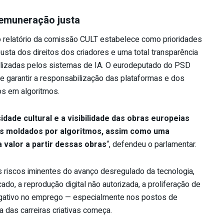
remuneração justa
o relatório da comissão CULT estabelece como prioridades
sta dos direitos dos criadores e uma total transparência
ilizadas pelos sistemas de IA. O eurodeputado do PSD
 garantir a responsabilização das plataformas e dos
s em algoritmos.
dade cultural e a visibilidade das obras europeias
is moldados por algoritmos, assim como uma
 valor a partir dessas obras
“, defendeu o parlamentar.
s riscos iminentes do avanço desregulado da tecnologia,
do, a reprodução digital não autorizada, a proliferação de
egativo no emprego — especialmente nos postos de
ria das carreiras criativas começa.