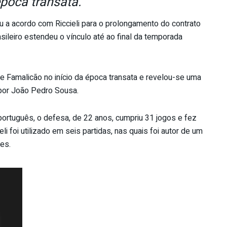
poca transata.
 a acordo com Riccieli para o prolongamento do contrato
asileiro estendeu o vínculo até ao final da temporada
de Famalicão no início da época transata e revelou-se uma
 por João Pedro Sousa.
português, o defesa, de 22 anos, cumpriu 31 jogos e fez
li foi utilizado em seis partidas, nas quais foi autor de um
ães.