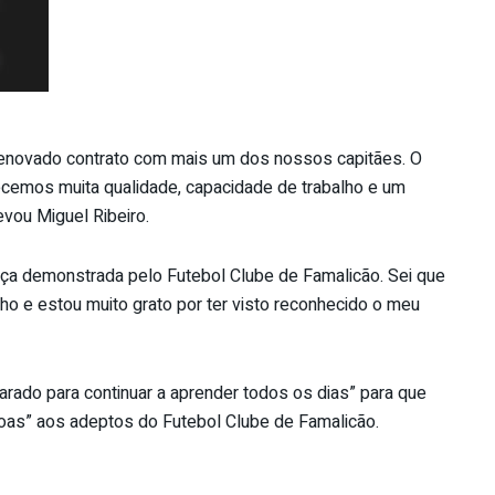
renovado contrato com mais um dos nossos capitães. O
ecemos muita qualidade, capacidade de trabalho e um
levou Miguel Ribeiro.
nça demonstrada pelo Futebol Clube de Famalicão. Sei que
ho e estou muito grato por ter visto reconhecido o meu
parado para continuar a aprender todos os dias” para que
oas” aos adeptos do Futebol Clube de Famalicão.