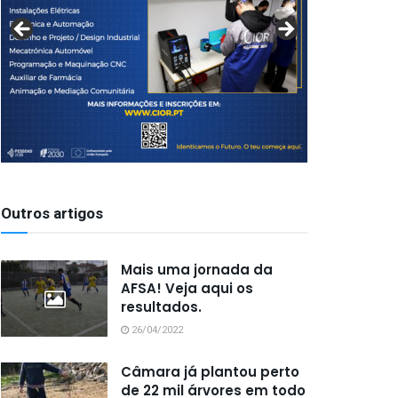
Outros artigos
Mais uma jornada da
AFSA! Veja aqui os
resultados.
26/04/2022
Câmara já plantou perto
de 22 mil árvores em todo