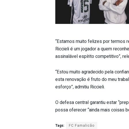
“Estamos muito felizes por termos 
Riccieli é um jogador a quem reconh
assinalável espírito competitivo”, re
“Estou muito agradecido pela confia
esta renovação é fruto do meu trabal
esforço”, admitiu Riccieli.
O defesa central garantiu estar “pre
possa oferecer “ainda mais coisas b
Tags:
FC Famalicão