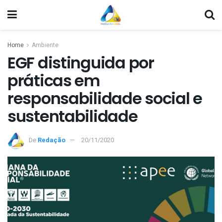
Home
Ambiente
EGF distinguida por
práticas em
responsabilidade social e
sustentabilidade
De
Redação
20/11/2020