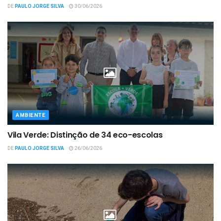
DE
PAULO JORGE SILVA
30/06/2026
AMBIENTE
Vila Verde: Distinção de 34 eco-escolas
DE
PAULO JORGE SILVA
26/06/2026