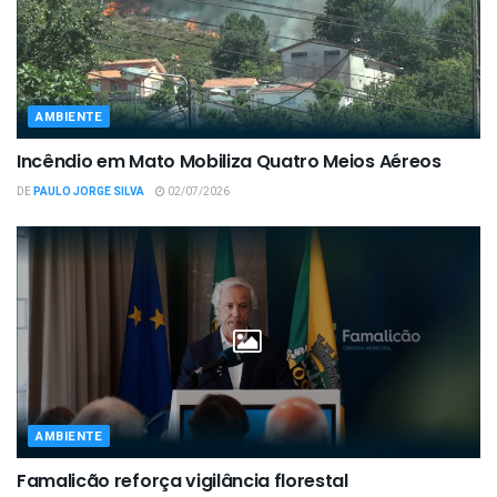
AMBIENTE
Incêndio em Mato Mobiliza Quatro Meios Aéreos
DE
PAULO JORGE SILVA
02/07/2026
AMBIENTE
Famalicão reforça vigilância florestal