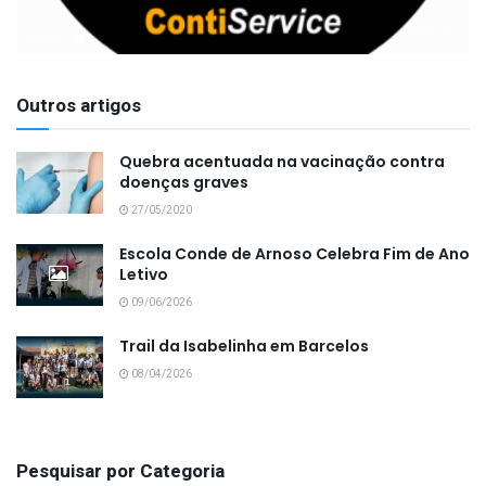
Outros artigos
Quebra acentuada na vacinação contra
doenças graves
27/05/2020
Escola Conde de Arnoso Celebra Fim de Ano
Letivo
09/06/2026
Trail da Isabelinha em Barcelos
08/04/2026
Pesquisar por Categoria