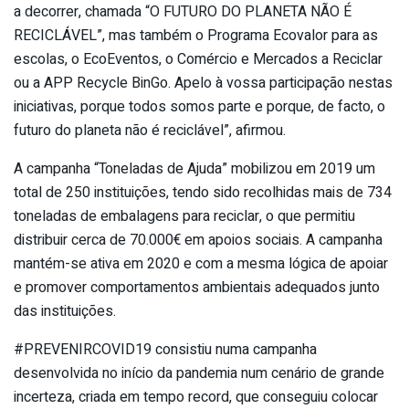
a decorrer, chamada “O FUTURO DO PLANETA NÃO É
RECICLÁVEL”, mas também o Programa Ecovalor para as
escolas, o EcoEventos, o Comércio e Mercados a Reciclar
ou a APP Recycle BinGo. Apelo à vossa participação nestas
iniciativas, porque todos somos parte e porque, de facto, o
futuro do planeta não é reciclável”, afirmou.
A campanha “Toneladas de Ajuda” mobilizou em 2019 um
total de 250 instituições, tendo sido recolhidas mais de 734
toneladas de embalagens para reciclar, o que permitiu
distribuir cerca de 70.000€ em apoios sociais. A campanha
mantém-se ativa em 2020 e com a mesma lógica de apoiar
e promover comportamentos ambientais adequados junto
das instituições.
#PREVENIRCOVID19 consistiu numa campanha
desenvolvida no início da pandemia num cenário de grande
incerteza, criada em tempo record, que conseguiu colocar