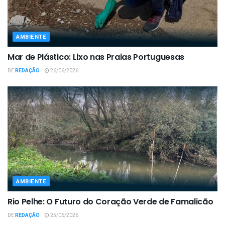
AMBIENTE
Mar de Plástico: Lixo nas Praias Portuguesas
DE
REDAÇÃO
26/06/2026
AMBIENTE
Rio Pelhe: O Futuro do Coração Verde de Famalicão
DE
REDAÇÃO
25/06/2026