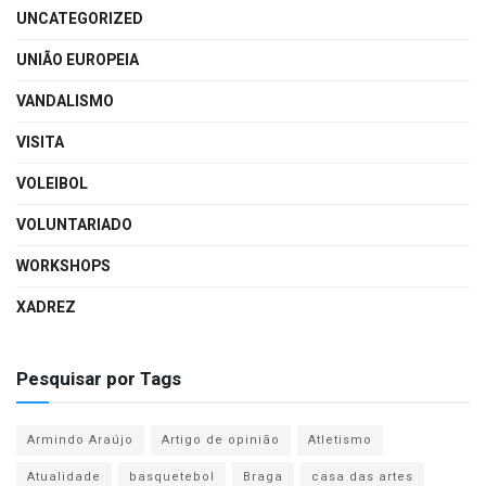
UNCATEGORIZED
UNIÃO EUROPEIA
VANDALISMO
VISITA
VOLEIBOL
VOLUNTARIADO
WORKSHOPS
XADREZ
Pesquisar por Tags
Armindo Araújo
Artigo de opinião
Atletismo
Atualidade
basquetebol
Braga
casa das artes