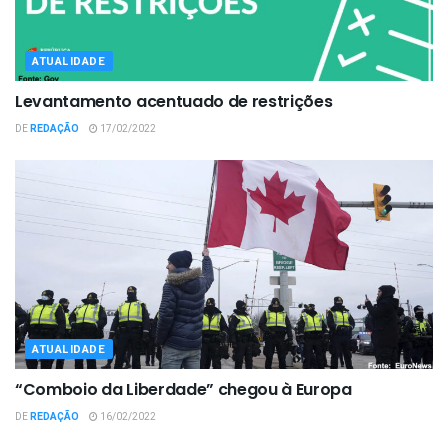
ATUALIDADE
Levantamento acentuado de restrições
DE
REDAÇÃO
17/02/2022
ATUALIDADE
“Comboio da Liberdade” chegou à Europa
DE
REDAÇÃO
16/02/2022