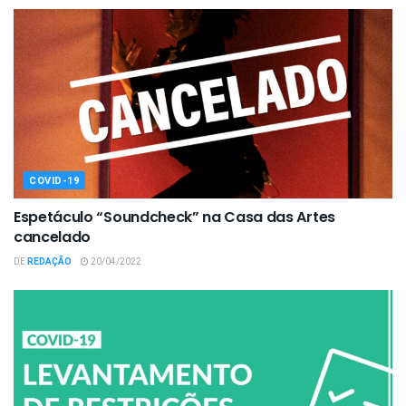
COVID-19
Espetáculo “Soundcheck” na Casa das Artes
cancelado
DE
REDAÇÃO
20/04/2022