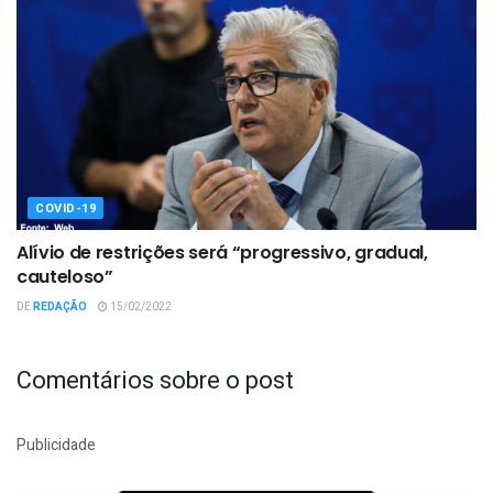
COVID-19
Alívio de restrições será “progressivo, gradual,
cauteloso”
DE
REDAÇÃO
15/02/2022
Comentários sobre o post
Publicidade