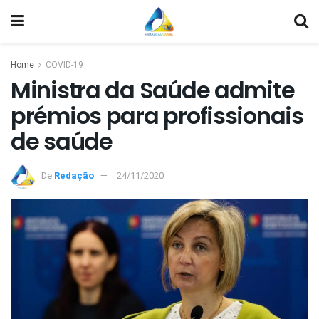
Home
COVID-19
Ministra da Saúde admite
prémios para profissionais
de saúde
De
Redação
24/11/2020