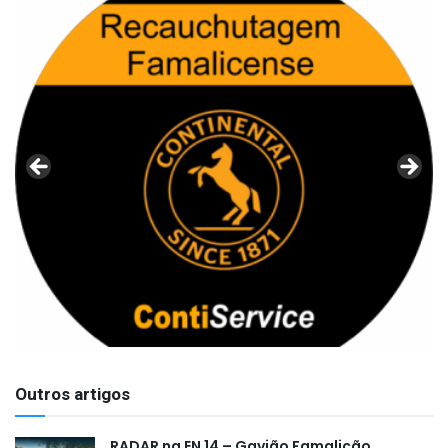
Outros artigos
RADAR na EN 14 – Gavião Famalicão