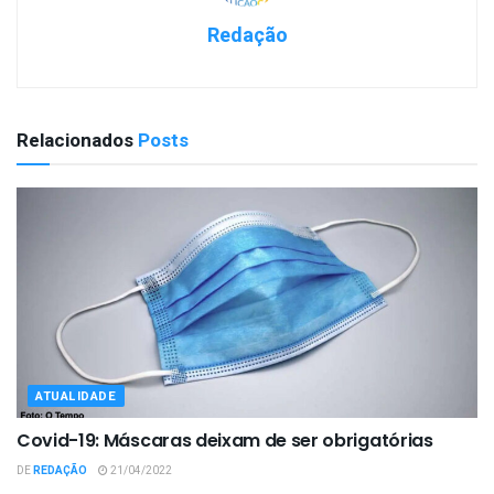
Redação
Relacionados
Posts
ATUALIDADE
Covid-19: Máscaras deixam de ser obrigatórias
DE
REDAÇÃO
21/04/2022