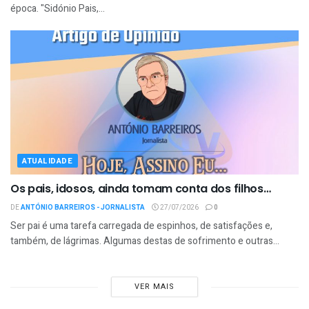
época. "Sidónio Pais,...
ATUALIDADE
Os pais, idosos, ainda tomam conta dos filhos…
DE
ANTÓNIO BARREIROS - JORNALISTA
27/07/2026
0
Ser pai é uma tarefa carregada de espinhos, de satisfações e,
também, de lágrimas. Algumas destas de sofrimento e outras...
VER MAIS