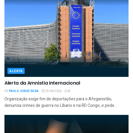
ALERTA
Alerta da Amnistia Internacional
DE
PAULO JORGE SILVA
29/06/2026
0
Organização exige fim de deportações para o Afeganistão,
denuncia crimes de guerra no Líbano e na RD Congo, e pede...