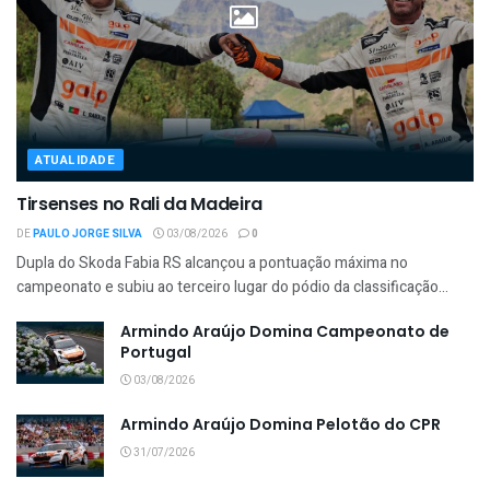
ATUALIDADE
Tirsenses no Rali da Madeira
DE
PAULO JORGE SILVA
03/08/2026
0
Dupla do Skoda Fabia RS alcançou a pontuação máxima no
campeonato e subiu ao terceiro lugar do pódio da classificação...
Armindo Araújo Domina Campeonato de
Portugal
03/08/2026
Armindo Araújo Domina Pelotão do CPR
31/07/2026