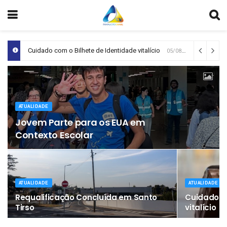
Cuidado com o Bilhete de Identidade vitalício
05/08/2026
ATUALIDADE
Jovem Parte para os EUA em
Contexto Escolar
ATUALIDADE
ATUALIDADE
Requalificação Concluída em Santo
Cuidado co
Tirso
vitalício