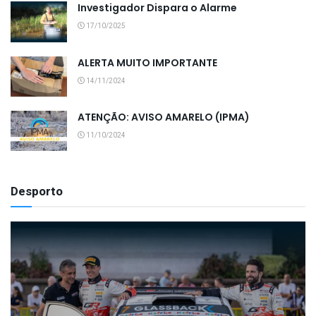
Investigador Dispara o Alarme
17/10/2025
ALERTA MUITO IMPORTANTE
14/11/2024
ATENÇÃO: AVISO AMARELO (IPMA)
11/10/2024
Desporto