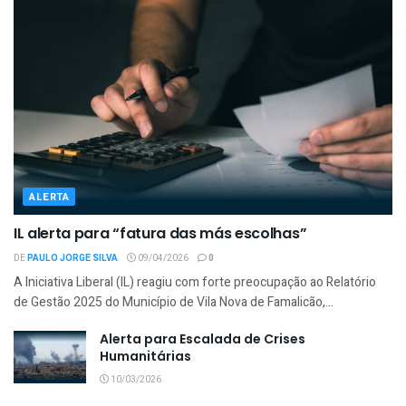
ALERTA
IL alerta para “fatura das más escolhas”
DE
PAULO JORGE SILVA
09/04/2026
0
A Iniciativa Liberal (IL) reagiu com forte preocupação ao Relatório
de Gestão 2025 do Município de Vila Nova de Famalicão,...
Alerta para Escalada de Crises
Humanitárias
10/03/2026