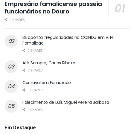
Empresário famalicense passeia
funcionários no Douro
0 SHARES
BE aponta irregularidades na COINDU em V. N.
Famalicão
0 SHARES
Até Sempre, Carlos Ribeiro
0 SHARES
Carnaval em Famalicão
0 SHARES
Falecimento de Luís Miguel Pereira Barbosa
0 SHARES
Em Destaque