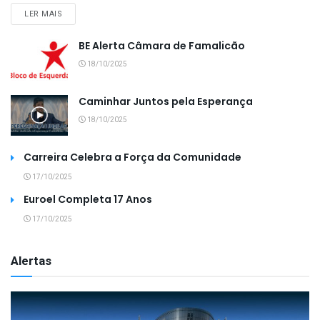
LER MAIS
BE Alerta Câmara de Famalicão
18/10/2025
Caminhar Juntos pela Esperança
18/10/2025
Carreira Celebra a Força da Comunidade
17/10/2025
Euroel Completa 17 Anos
17/10/2025
Alertas