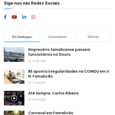
Siga-nos nas Redes Sociais
Em Destaque
Comentários
Últimas
Empresário famalicense passeia
funcionários no Douro
16/08/2022
BE aponta irregularidades na COINDU em V.
N. Famalicão
11/06/2021
Até Sempre, Carlos Ribeiro
06/03/2024
Carnaval em Famalicão