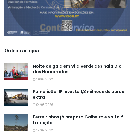
Outros artigos
Noite de gala em Vila Verde assinala Dia
dos Namorados
10/02/2022
Famalicão: IP investe 1,3 milhões de euros
extra
04/03/2026
Ferreirinhos já prepara Galheiro e volta à
tradição
14/02/2022