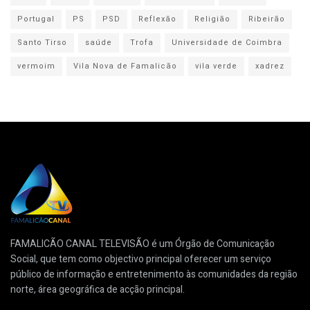
Portugal
PS
PSD
Reflexão
Religião
Ribeirão
Santo Tirso
saúde
Trofa
Universidade de Coimbra
vermoim
Vila Nova de Famalicão
vila verde
xadrez
FAMALICÃO CANAL TELEVISÃO é um Órgão de Comunicação
Social, que tem como objectivo principal oferecer um serviço
público de informação e entretenimento às comunidades da região
norte, área geográfica de acção principal.