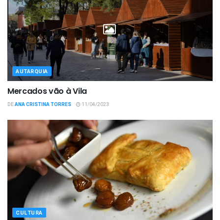
AUTARQUIA
Mercados vão à Vila
DE
ANA CRISTINA TORRES
11/04/2023
CULTURA