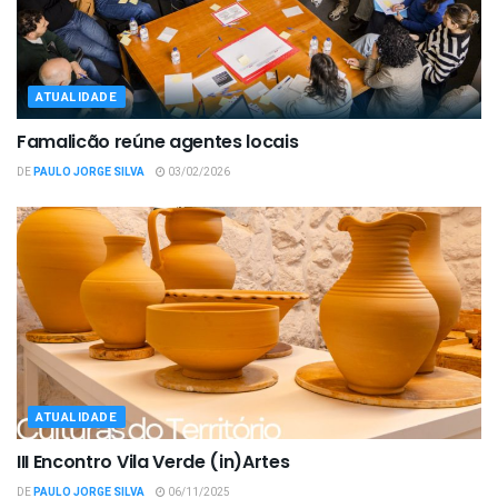
ATUALIDADE
Famalicão reúne agentes locais
DE
PAULO JORGE SILVA
03/02/2026
ATUALIDADE
III Encontro Vila Verde (in)Artes
DE
PAULO JORGE SILVA
06/11/2025