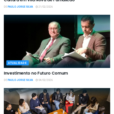
DE
PAULO JORGE SILVA
21/02/2026
ATUALIDADE
Investimento no Futuro Comum
DE
PAULO JORGE SILVA
04/02/2026