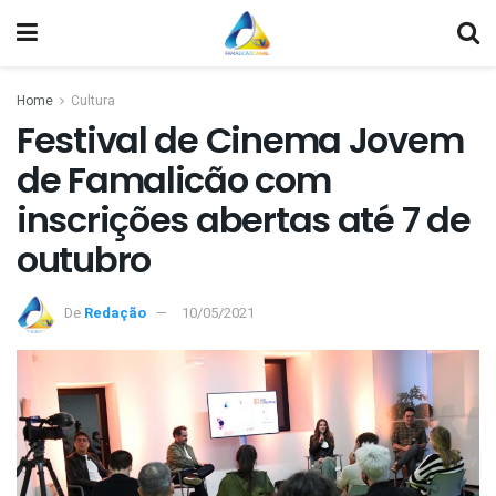
Home
Cultura
Festival de Cinema Jovem
de Famalicão com
inscrições abertas até 7 de
outubro
De
Redação
10/05/2021