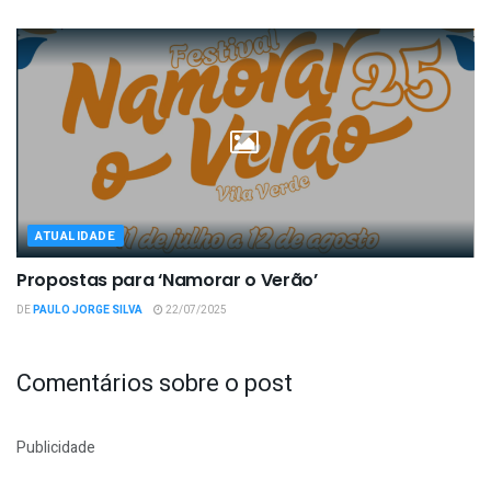
ATUALIDADE
Propostas para ‘Namorar o Verão’
DE
PAULO JORGE SILVA
22/07/2025
Comentários sobre o post
Publicidade