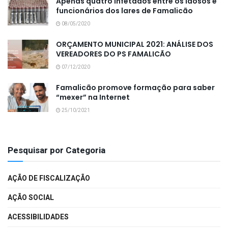
Apenas quatro infetados entre os idosos e
funcionários dos lares de Famalicão
08/05/2020
ORÇAMENTO MUNICIPAL 2021: ANÁLISE DOS
VEREADORES DO PS FAMALICÃO
07/12/2020
Famalicão promove formação para saber
“mexer” na Internet
25/10/2021
Pesquisar por Categoria
AÇÃO DE FISCALIZAÇÃO
AÇÃO SOCIAL
ACESSIBILIDADES