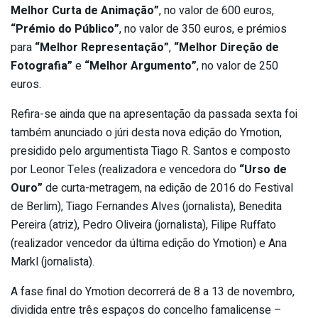
Melhor Curta de Animação”
, no valor de 600 euros,
“Prémio do Público”
, no valor de 350 euros, e prémios
para
“Melhor Representação”
,
“Melhor Direção de
Fotografia”
e
“Melhor Argumento”
, no valor de 250
euros.
Refira-se ainda que na apresentação da passada sexta foi
também anunciado o júri desta nova edição do Ymotion,
presidido pelo argumentista Tiago R. Santos e composto
por Leonor Teles (realizadora e vencedora do
“Urso de
Ouro”
de curta-metragem, na edição de 2016 do Festival
de Berlim), Tiago Fernandes Alves (jornalista), Benedita
Pereira (atriz), Pedro Oliveira (jornalista), Filipe Ruffato
(realizador vencedor da última edição do Ymotion) e Ana
Markl (jornalista).
A fase final do Ymotion decorrerá de 8 a 13 de novembro,
dividida entre três espaços do concelho famalicense –