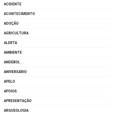
ACIDENTE
ACONTECIMENTO
ADOÇÃO
AGRICULTURA
ALERTA
AMBIENTE
ANDEBOL
ANIVERSÁRIO
APELO
APOIOS
APRESENTAÇÃO
ARQUEOLOGIA