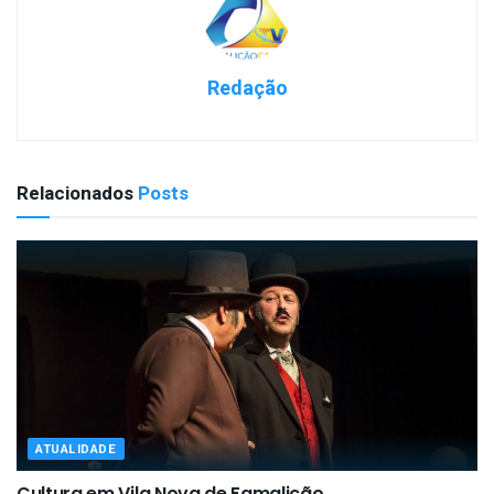
Redação
Relacionados
Posts
ATUALIDADE
Cultura em Vila Nova de Famalicão