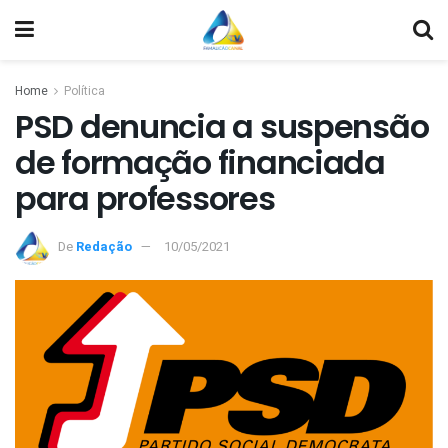
Home
Política
PSD denuncia a suspensão
de formação financiada
para professores
De
Redação
10/05/2021