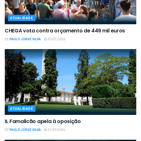
ATUALIDADE
CHEGA vota contra orçamento de 449 mil euros
DE
PAULO JORGE SILVA
30/07/2026
ATUALIDADE
IL Famalicão apela à oposição
DE
PAULO JORGE SILVA
21/07/2026