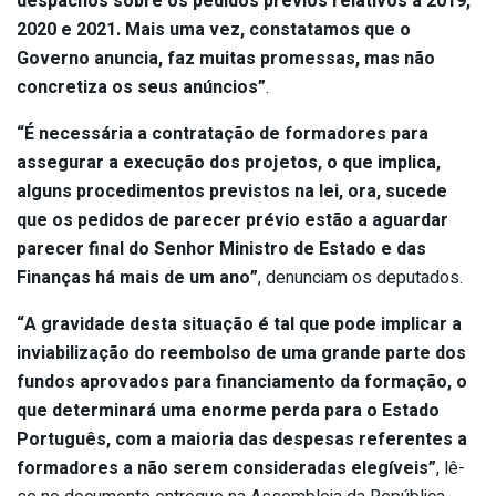
despachos sobre os pedidos prévios relativos a 2019,
2020 e 2021. Mais uma vez, constatamos que o
Governo anuncia, faz muitas promessas, mas não
concretiza os seus anúncios”
.
“É necessária a contratação de formadores para
assegurar a execução dos projetos, o que implica,
alguns procedimentos previstos na lei, ora, sucede
que os pedidos de parecer prévio estão a aguardar
parecer final do Senhor Ministro de Estado e das
Finanças há mais de um ano”
, denunciam os deputados.
“A gravidade desta situação é tal que pode implicar a
inviabilização do reembolso de uma grande parte dos
fundos aprovados para financiamento da formação, o
que determinará uma enorme perda para o Estado
Português, com a maioria das despesas referentes a
formadores a não serem consideradas elegíveis”
, lê-