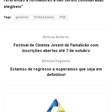
referentes a formadores a não serem consideradas
elegíveis”
.
Tags:
governo
Professores
PSD
Notícia Anterior
Festival de Cinema Jovem de Famalicão com
inscrições abertas até 7 de outubro
Notícia Seguinte
Estamos de regresso e esperamos que seja em
definitivo!