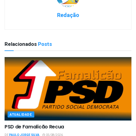
Redação
Relacionados
Posts
ATUALIDADE
PSD de Famalicão Recua
DE
PAULO JORGE SILVA
05/08/2026