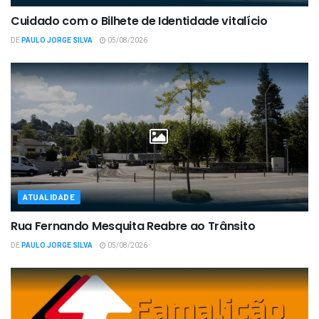
Cuidado com o Bilhete de Identidade vitalício
DE
PAULO JORGE SILVA
05/08/2026
ATUALIDADE
Rua Fernando Mesquita Reabre ao Trânsito
DE
PAULO JORGE SILVA
05/08/2026