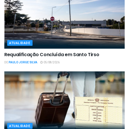
ATUALIDADE
Requalificação Concluída em Santo Tirso
DE
PAULO JORGE SILVA
05/08/2026
ATUALIDADE