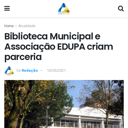
Home
Atualidade
Biblioteca Municipal e
Associação EDUPA criam
parceria
De
Redação
10/05/2021