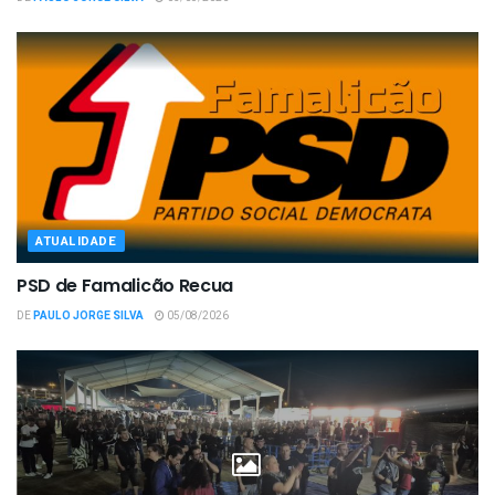
ATUALIDADE
PSD de Famalicão Recua
DE
PAULO JORGE SILVA
05/08/2026