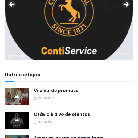
Outros artigos
Vila Verde promove
22/08/2024
Otávio é alvo de ofensas
30/08/2023
Atrair os jovens na agricultura