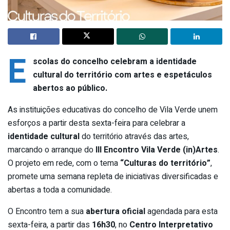
E
scolas do concelho celebram a identidade
cultural do território com artes e espetáculos
abertos ao público.
As instituições educativas do concelho de Vila Verde unem
esforços a partir desta sexta-feira para celebrar a
identidade cultural
do território através das artes,
marcando o arranque do
III Encontro Vila Verde (in)Artes
.
O projeto em rede, com o tema
“Culturas do território”
,
promete uma semana repleta de iniciativas diversificadas e
abertas a toda a comunidade.
O Encontro tem a sua
abertura oficial
agendada para esta
sexta-feira, a partir das
16h30
, no
Centro Interpretativo