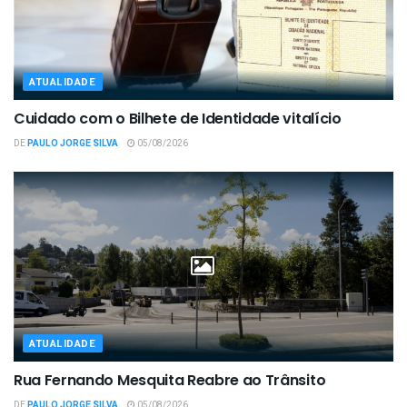
ATUALIDADE
Cuidado com o Bilhete de Identidade vitalício
DE
PAULO JORGE SILVA
05/08/2026
ATUALIDADE
Rua Fernando Mesquita Reabre ao Trânsito
DE
PAULO JORGE SILVA
05/08/2026