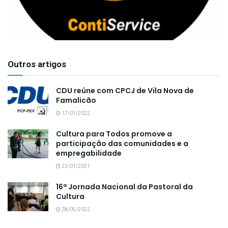
Outros artigos
CDU reúne com CPCJ de Vila Nova de
Famalicão
17/01/2022
Cultura para Todos promove a
participação das comunidades e a
empregabilidade
22/01/2021
16ª Jornada Nacional da Pastoral da
Cultura
28/05/2022