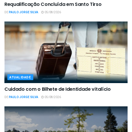
Requalificação Concluída em Santo Tirso
DE
PAULO JORGE SILVA
05/08/2026
ATUALIDADE
Cuidado com o Bilhete de Identidade vitalício
DE
PAULO JORGE SILVA
05/08/2026