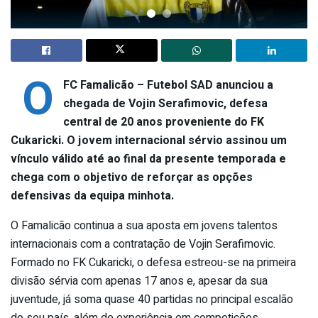
O
FC Famalicão – Futebol SAD anunciou a
chegada de Vojin Serafimovic, defesa
central de 20 anos proveniente do FK
Cukaricki. O jovem internacional sérvio assinou um
vínculo válido até ao final da presente temporada e
chega com o objetivo de reforçar as opções
defensivas da equipa minhota.
O Famalicão continua a sua aposta em jovens talentos
internacionais com a contratação de Vojin Serafimovic.
Formado no FK Cukaricki, o defesa estreou-se na primeira
divisão sérvia com apenas 17 anos e, apesar da sua
juventude, já soma quase 40 partidas no principal escalão
do seu país, além de experiência em competições