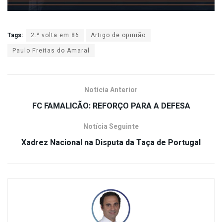
Tags:
2.ª volta em 86
Artigo de opinião
Paulo Freitas do Amaral
Notícia Anterior
FC FAMALICÃO: REFORÇO PARA A DEFESA
Notícia Seguinte
Xadrez Nacional na Disputa da Taça de Portugal