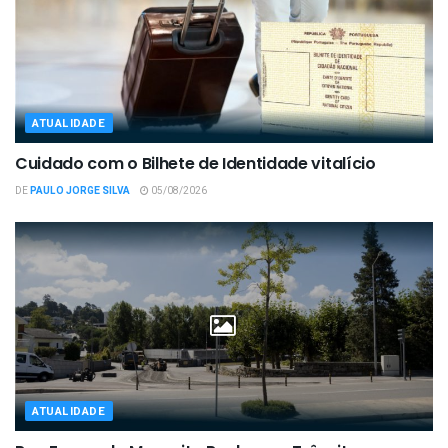
ATUALIDADE
Cuidado com o Bilhete de Identidade vitalício
DE
PAULO JORGE SILVA
05/08/2026
ATUALIDADE