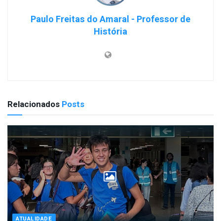
Paulo Freitas do Amaral - Professor de
História
Relacionados
Posts
ATUALIDADE