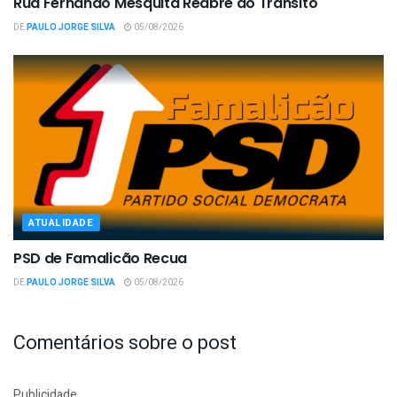
Rua Fernando Mesquita Reabre ao Trânsito
DE
PAULO JORGE SILVA
05/08/2026
ATUALIDADE
PSD de Famalicão Recua
DE
PAULO JORGE SILVA
05/08/2026
Comentários sobre o post
Publicidade