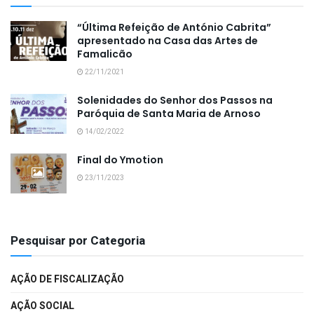
“Última Refeição de António Cabrita”
apresentado na Casa das Artes de
Famalicão
22/11/2021
Solenidades do Senhor dos Passos na
Paróquia de Santa Maria de Arnoso
14/02/2022
Final do Ymotion
23/11/2023
Pesquisar por Categoria
AÇÃO DE FISCALIZAÇÃO
AÇÃO SOCIAL