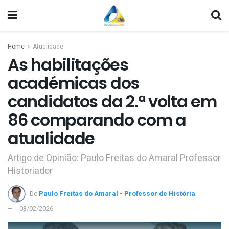
Home
Atualidade
As habilitações
académicas dos
candidatos da 2.ª volta em
86 comparando com a
atualidade
Artigo de Opinião: Paulo Freitas do Amaral Professor
Historiador
De
Paulo Freitas do Amaral - Professor de História
03/02/2026