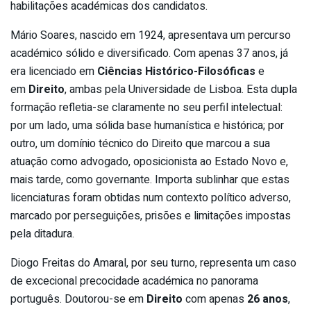
habilitações académicas dos candidatos.
Mário Soares, nascido em 1924, apresentava um percurso
académico sólido e diversificado. Com apenas 37 anos, já
era licenciado em
Ciências Histórico-Filosóficas
e
em
Direito
, ambas pela Universidade de Lisboa. Esta dupla
formação refletia-se claramente no seu perfil intelectual:
por um lado, uma sólida base humanística e histórica; por
outro, um domínio técnico do Direito que marcou a sua
atuação como advogado, oposicionista ao Estado Novo e,
mais tarde, como governante. Importa sublinhar que estas
licenciaturas foram obtidas num contexto político adverso,
marcado por perseguições, prisões e limitações impostas
pela ditadura.
Diogo Freitas do Amaral, por seu turno, representa um caso
de excecional precocidade académica no panorama
português. Doutorou-se em
Direito
com apenas
26 anos
,