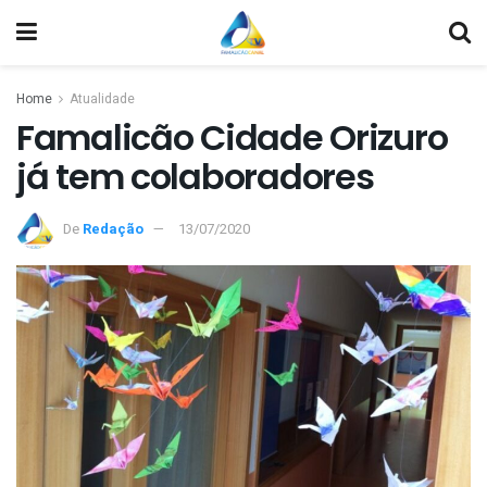
Home
Atualidade
Famalicão Cidade Orizuro
já tem colaboradores
De
Redação
13/07/2020