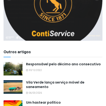
Outros artigos
Responsável pelo décimo ano consecutivo
30/12/2022
Vila Verde lança serviço móvel de
saneamento
06/03/2026
Um hastear político