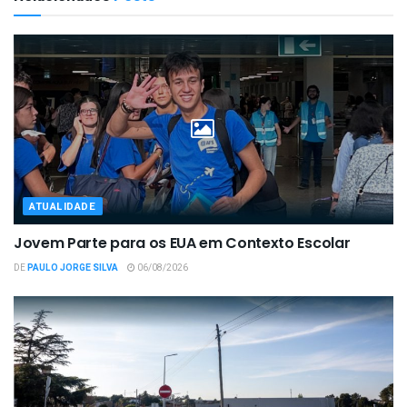
ATUALIDADE
Jovem Parte para os EUA em Contexto Escolar
DE
PAULO JORGE SILVA
06/08/2026