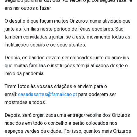
segundo para tirar dúvidas. Ao terceiro já consegues fazer e
ensinar outros a fazer.
O desafio é que façam muitos Orizuros, numa atividade que
junte as famílias neste período de férias escolares. São
também convidadas a juntar-se a este movimento todas as
instituições sociais e os seus utentes.
Depois, os bandos devem ser colocados junto do arco-íris
que muitas famílias e instituições têm já afixados desde o
início da pandemia.
Tirem fotos às vossas criações e enviem para o
email:
casadasartes@famalicao.pt
para poderem ser
mostradas a todos.
Depois, será organizada uma entrega/recolha dos Orizuros
nascidos em todo o concelho e serão colocados nos
espaços verdes da cidade. Por isso, quantos mais Orizuros