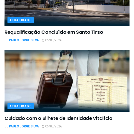
ATUALIDADE
Requalificação Concluída em Santo Tirso
DE
PAULO JORGE SILVA
05/08/2026
ATUALIDADE
Cuidado com o Bilhete de Identidade vitalício
DE
PAULO JORGE SILVA
05/08/2026