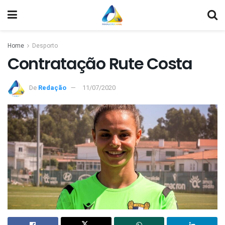
Home
Desporto
Contratação Rute Costa
De
Redação
11/07/2020