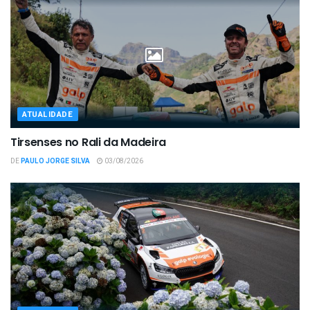
ATUALIDADE
Tirsenses no Rali da Madeira
DE
PAULO JORGE SILVA
03/08/2026