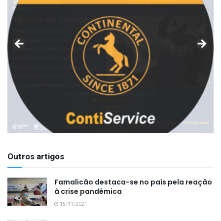
Outros artigos
Famalicão destaca-se no país pela reação
à crise pandémica
15/11/2021