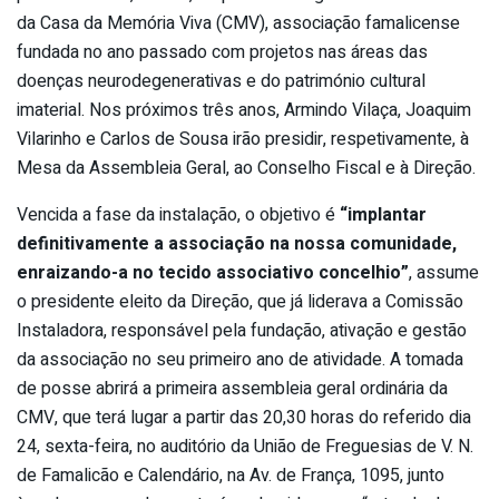
da Casa da Memória Viva (CMV), associação famalicense
fundada no ano passado com projetos nas áreas das
doenças neurodegenerativas e do património cultural
imaterial. Nos próximos três anos, Armindo Vilaça, Joaquim
Vilarinho e Carlos de Sousa irão presidir, respetivamente, à
Mesa da Assembleia Geral, ao Conselho Fiscal e à Direção.
Vencida a fase da instalação, o objetivo é
“implantar
definitivamente a associação na nossa comunidade,
enraizando-a no tecido associativo concelhio”
, assume
o presidente eleito da Direção, que já liderava a Comissão
Instaladora, responsável pela fundação, ativação e gestão
da associação no seu primeiro ano de atividade. A tomada
de posse abrirá a primeira assembleia geral ordinária da
CMV, que terá lugar a partir das 20,30 horas do referido dia
24, sexta-feira, no auditório da União de Freguesias de V. N.
de Famalicão e Calendário, na Av. de França, 1095, junto