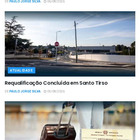
DE
PAULO JORGE SILVA
06/08/2026
ATUALIDADE
Requalificação Concluída em Santo Tirso
DE
PAULO JORGE SILVA
05/08/2026