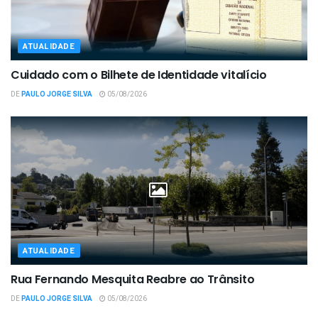
ATUALIDADE
Cuidado com o Bilhete de Identidade vitalício
DE
PAULO JORGE SILVA
05/08/2026
ATUALIDADE
Rua Fernando Mesquita Reabre ao Trânsito
DE
PAULO JORGE SILVA
05/08/2026