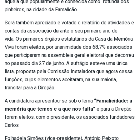
àquela que popularmente é conhecida como “rotunda dos
pinheiros, na cidade da Famalicão.
Será também apreciado e votado o relatório de atividades e
contas da associação durante o seu primeiro ano de
vida. Os primeiros órgãos estatutários da Casa da Memória
Viva foram eleitos, por unanimidade dos 68,7% associados
que participaram na assembleia geral eleitoral que decorreu
no passado dia 27 de junho. A sufrágio esteve uma única
lista, proposta pela Comissão Instaladora que agora cessa
funções, cujos elementos aceitaram, na sua maioria,
transitar para a Direção.
A candidatura apresentou-se sob o lema
“Famalicidade: a
memória que temos e a que nos falta”
e para a Direção
foram eleitos, com o presidente, os associados fundadores
Carlos
Folhadela Simões (vice-presidente), António Peixoto