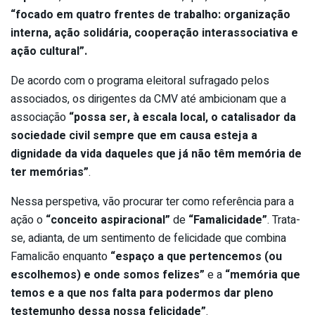
“focado em quatro frentes de trabalho: organização
interna, ação solidária, cooperação interassociativa e
ação cultural”.
De acordo com o programa eleitoral sufragado pelos
associados, os dirigentes da CMV até ambicionam que a
associação
“possa ser, à escala local, o catalisador da
sociedade civil sempre que em causa esteja a
dignidade da vida daqueles que já não têm memória de
ter memórias”
.
Nessa perspetiva, vão procurar ter como referência para a
ação o
“conceito aspiracional”
de
“Famalicidade”
. Trata-
se, adianta, de um sentimento de felicidade que combina
Famalicão enquanto
“espaço a que pertencemos (ou
escolhemos) e onde somos felizes”
e a
“memória que
temos e a que nos falta para podermos dar pleno
testemunho dessa nossa felicidade”
.