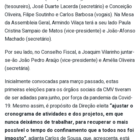
(tesoureiro), José Duarte Lacerda (secretário) e Conceição
Oliveira, Filipe Soutinho e Carlos Barbosa (vogais). Na Mesa
da Assembleia Geral, Armindo Vilaça terá a seu lado Paula
Cristina Sampaio de Matos (vice-presidente) e João-Afonso
Machado (secretário).
Por seu lado, no Conselho Fiscal, a Joaquim Vilarinho juntar-
se-ão João Pedro Araújo (vice-presidente) e Amélia Oliveira
(secretária).
Inicialmente convocadas para março passado, estas
primeiras eleições para os órgãos sociais da CMV tiveram
de ser adiadas para junho, por força da pandemia da Covid-
19. Mesmo assim, é propósito da Direção eleita
“ajustar o
cronograma de atividades e dos projetos, em que
nunca deixámos de trabalhar, para recuperar o mais
possível o tempo do confinamento que a todos nos foi
imposto”
, adianta Carlos de Sousa, que, acrescenta, está