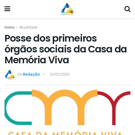
Home
Atualidade
Posse dos primeiros
órgãos sociais da Casa da
Memória Viva
De
Redação
13/07/2020