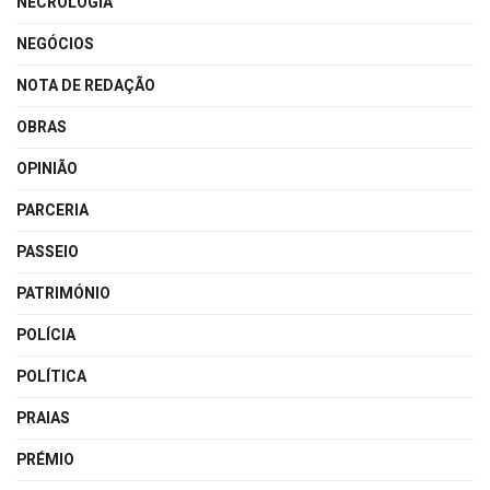
NECROLOGIA
NEGÓCIOS
NOTA DE REDAÇÃO
OBRAS
OPINIÃO
PARCERIA
PASSEIO
PATRIMÓNIO
POLÍCIA
POLÍTICA
PRAIAS
PRÉMIO