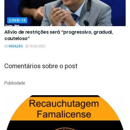
COVID-19
Alívio de restrições será “progressivo, gradual,
cauteloso”
DE
REDAÇÃO
15/02/2022
Comentários sobre o post
Publicidade