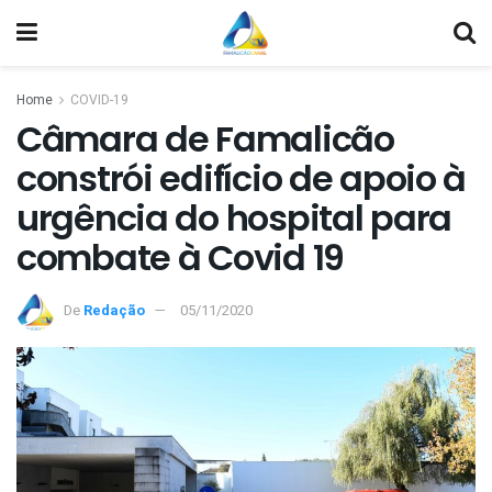
Home
COVID-19
Câmara de Famalicão
constrói edifício de apoio à
urgência do hospital para
combate à Covid 19
De
Redação
05/11/2020