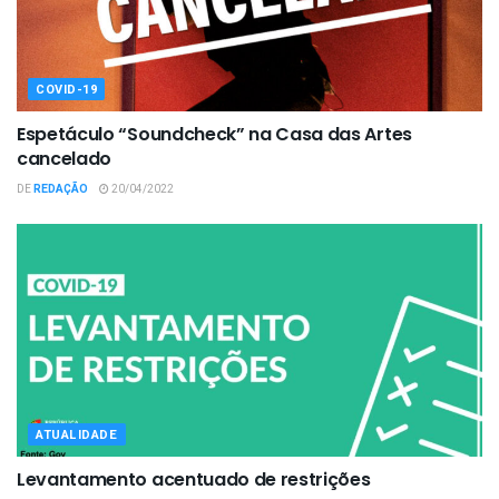
COVID-19
Espetáculo “Soundcheck” na Casa das Artes
cancelado
DE
REDAÇÃO
20/04/2022
ATUALIDADE
Levantamento acentuado de restrições