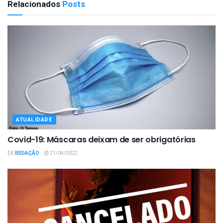
Relacionados
Posts
ATUALIDADE
Covid-19: Máscaras deixam de ser obrigatórias
DE
REDAÇÃO
21/04/2022