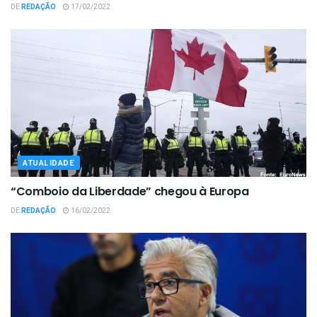
DE
REDAÇÃO
17/02/2022
ATUALIDADE
“Comboio da Liberdade” chegou à Europa
DE
REDAÇÃO
16/02/2022