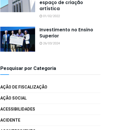
espaço de criação
artística
01/02/2022
Investimento no Ensino
Superior
26/03/2024
Pesquisar por Categoria
AÇÃO DE FISCALIZAÇÃO
AÇÃO SOCIAL
ACESSIBILIDADES
ACIDENTE