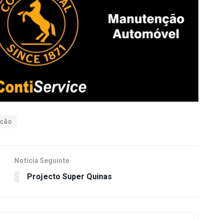
icão
Notícia Seguinte
Projecto Super Quinas