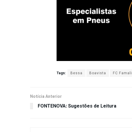
Tags:
Bessa
Boavista
FC Famal
Notícia Anterior
FONTENOVA: Sugestões de Leitura