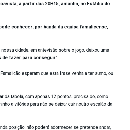
oavista, a partir das 20H15, amanhã, no Estádio do
 pode conhecer, por banda da equipa famalicense,
a nossa cidade, em antevisão sobre o jogo, deixou uma
 de fazer para conseguir
”.
 Famalicão esperam que esta frase venha a ter sumo, ou
ugar da tabela, com apenas 12 pontos, precisa de, como
nho a vitórias para não se deixar cair noutro escalão da
nda posição, não poderá adormecer se pretende andar,