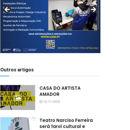
Outros artigos
CASA DO ARTISTA
AMADOR
15/11/2023
Teatro Narciso Ferreira
será farol cultural e