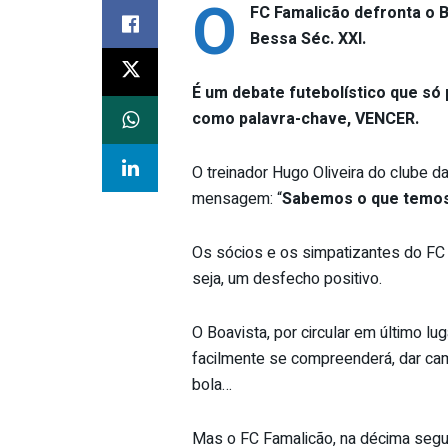
O
FC Famalicão defronta o B
Bessa Séc. XXI.
É um debate futebolístico que só
como palavra-chave, VENCER.
O treinador Hugo Oliveira do clube d
mensagem: “
Sabemos o que temos
Os sócios e os simpatizantes do FC
seja, um desfecho positivo.
O Boavista, por circular em último l
facilmente se compreenderá, dar cami
bola…
Mas o FC Famalicão, na décima segu