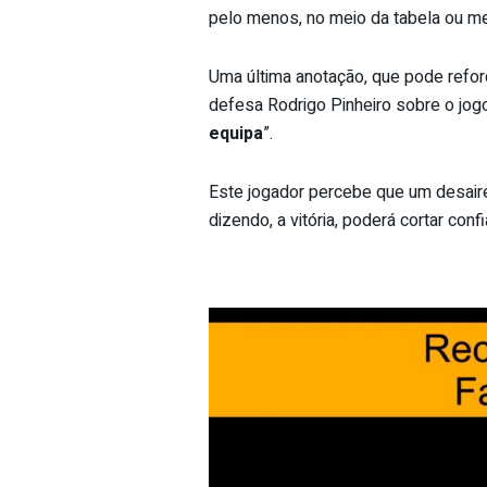
pelo menos, no meio da tabela ou 
Uma última anotação, que pode refor
defesa Rodrigo Pinheiro sobre o jog
equipa
”.
Este jogador percebe que um desaire
dizendo, a vitória, poderá cortar co