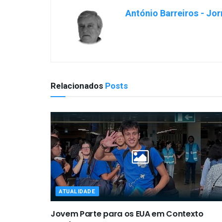
António Barreiros - Jor
Relacionados
Posts
ATUALIDADE
Jovem Parte para os EUA em Contexto