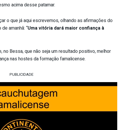
mesmo acima desse patamar.
çar o que já aqui escrevemos, olhando as afirmações do
o de amanhã: “
Uma vitória dará maior confiança à
, no Bessa, que não seja um resultado positivo, melhor
nfiança nas hostes da formação famalicense.
PUBLICIDADE