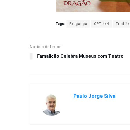
Tags:
Bragança
CPT 4x4
Trial 4
Notícia Anterior
Famalicão Celebra Museus com Teatro
Paulo Jorge Silva