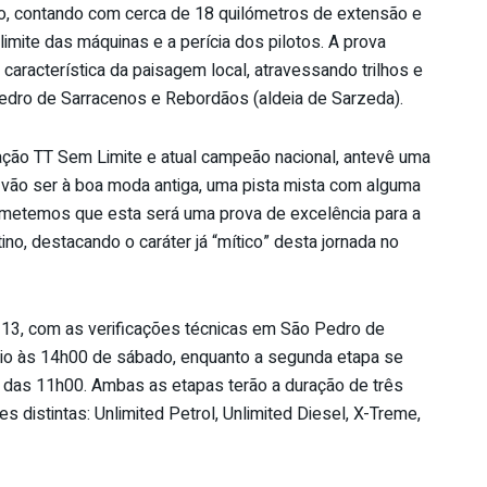
do, contando com cerca de 18 quilómetros de extensão e
limite das máquinas e a perícia dos pilotos. A prova
 característica da paisagem local, atravessando trilhos e
edro de Sarracenos e Rebordãos (aldeia de Sarzeda).
ação TT Sem Limite e atual campeão nacional, antevê uma
 vão ser à boa moda antiga, uma pista mista com alguma
Prometemos que esta será uma prova de excelência para a
ino, destacando o caráter já “mítico” desta jornada no
 13, com as verificações técnicas em São Pedro de
ício às 14h00 de sábado, enquanto a segunda etapa se
ir das 11h00. Ambas as etapas terão a duração de três
s distintas: Unlimited Petrol, Unlimited Diesel, X-Treme,