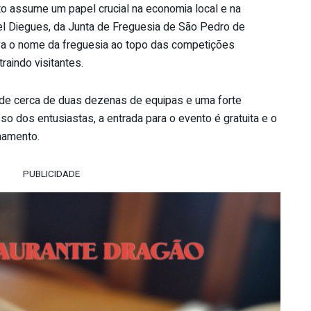
to assume um papel crucial na economia local e na
iel Diegues, da Junta de Freguesia de São Pedro de
eva o nome da freguesia ao topo das competições
traindo visitantes.
 de cerca de duas dezenas de equipas e uma forte
so dos entusiastas, a entrada para o evento é gratuita e o
namento.
PUBLICIDADE