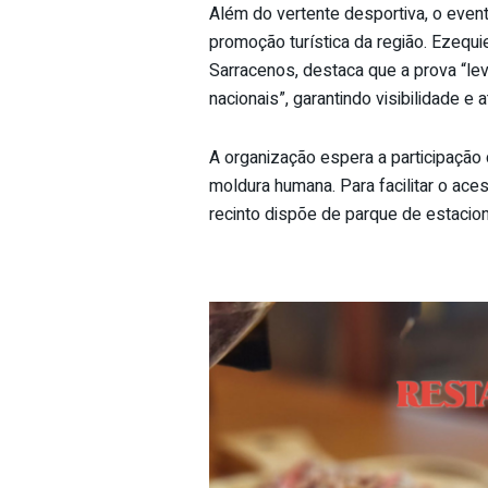
Além do vertente desportiva, o even
promoção turística da região. Ezequ
Sarracenos, destaca que a prova “l
nacionais”, garantindo visibilidade e a
A organização espera a participação
moldura humana. Para facilitar o aces
recinto dispõe de parque de estacio