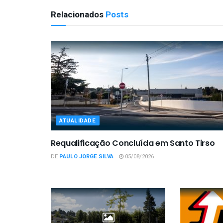
Relacionados
Posts
ATUALIDADE
Requalificação Concluída em Santo Tirso
DE
PAULO JORGE SILVA
05/08/2026