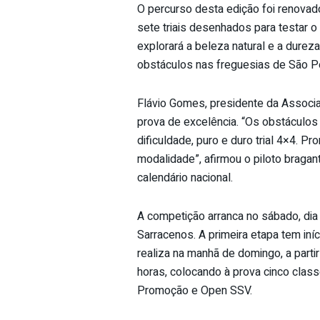
O percurso desta edição foi renova
sete triais desenhados para testar o 
explorará a beleza natural e a dureza
obstáculos nas freguesias de São P
Flávio Gomes, presidente da Associ
prova de excelência. “Os obstáculos
dificuldade, puro e duro trial 4×4. 
modalidade”, afirmou o piloto bragant
calendário nacional.
A competição arranca no sábado, dia
Sarracenos. A primeira etapa tem in
realiza na manhã de domingo, a part
horas, colocando à prova cinco classe
Promoção e Open SSV.