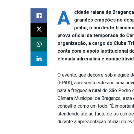
A
cidade raiana de Bragança
grandes emoções no despo
junho, o nordeste transmo
prova oficial da temporada do Ca
organização, a cargo do Clube Tr
conta com o apoio institucional d
elevada adrenalina e competitivid
O evento, que decorre sob a égide 
(FPAK), apresenta este ano uma novi
para a freguesia rural de São Pedro 
Câmara Municipal de Bragança, esta e
concelho como um todo. “É importan
atendendo até ao facto de os campeõ
durante a apresentação oficial do ev