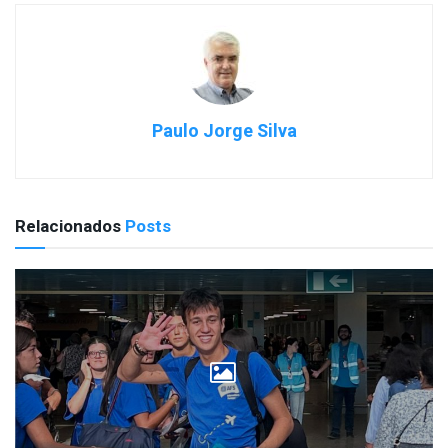
Paulo Jorge Silva
Relacionados
Posts