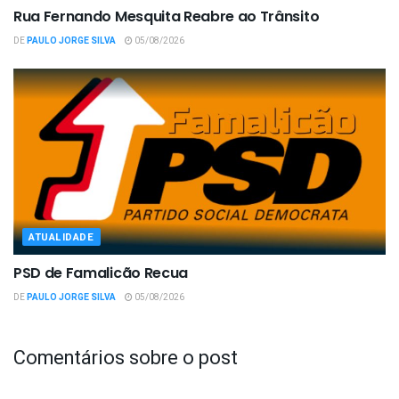
Rua Fernando Mesquita Reabre ao Trânsito
DE
PAULO JORGE SILVA
05/08/2026
ATUALIDADE
PSD de Famalicão Recua
DE
PAULO JORGE SILVA
05/08/2026
Comentários sobre o post