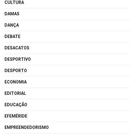
CULTURA
DAMAS
DANÇA
DEBATE
DESACATOS
DESPORTIVO
DESPORTO
ECONOMIA
EDITORIAL
EDUCAÇÃO
EFEMÉRIDE
EMPREENDEDORISMO