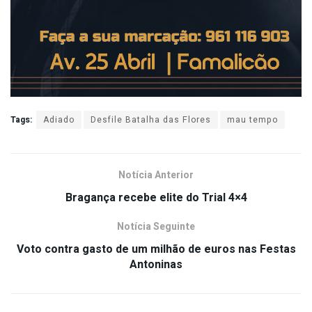
Tags:
Adiado
Desfile Batalha das Flores
mau tempo
Notícia Anterior
Bragança recebe elite do Trial 4×4
Notícia Seguinte
Voto contra gasto de um milhão de euros nas Festas
Antoninas