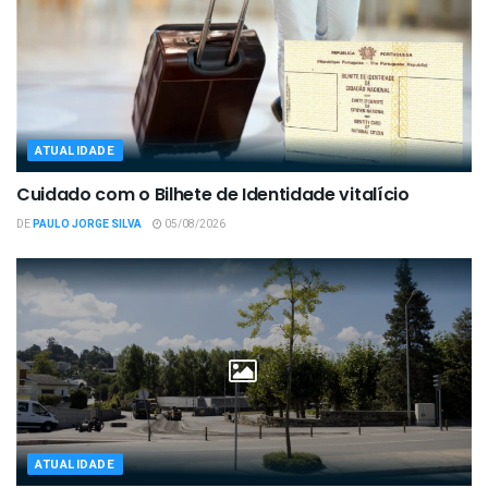
ATUALIDADE
Cuidado com o Bilhete de Identidade vitalício
DE
PAULO JORGE SILVA
05/08/2026
ATUALIDADE