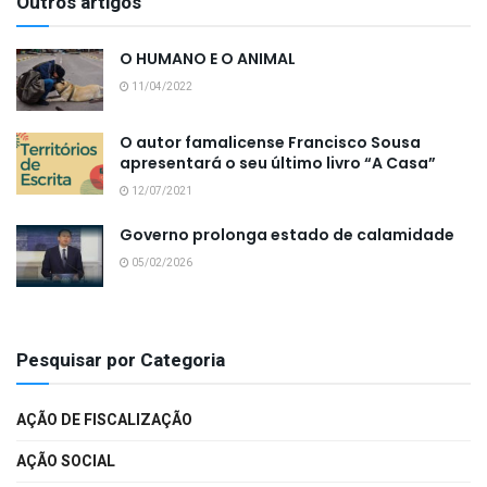
Outros artigos
O HUMANO E O ANIMAL
11/04/2022
O autor famalicense Francisco Sousa
apresentará o seu último livro “A Casa”
12/07/2021
Governo prolonga estado de calamidade
05/02/2026
Pesquisar por Categoria
AÇÃO DE FISCALIZAÇÃO
AÇÃO SOCIAL