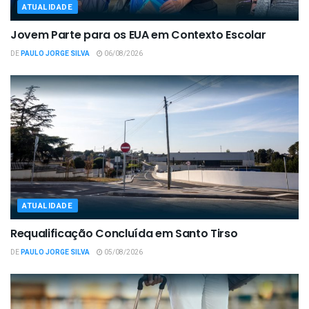
ATUALIDADE
Jovem Parte para os EUA em Contexto Escolar
DE
PAULO JORGE SILVA
06/08/2026
ATUALIDADE
Requalificação Concluída em Santo Tirso
DE
PAULO JORGE SILVA
05/08/2026