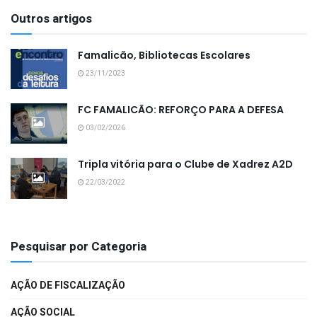
Outros artigos
Famalicão, Bibliotecas Escolares
23/11/2023
FC FAMALICÃO: REFORÇO PARA A DEFESA
03/02/2026
Tripla vitória para o Clube de Xadrez A2D
22/03/2022
Pesquisar por Categoria
AÇÃO DE FISCALIZAÇÃO
AÇÃO SOCIAL