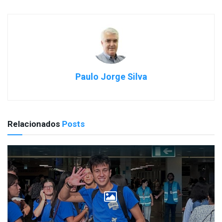
Paulo Jorge Silva
Relacionados
Posts