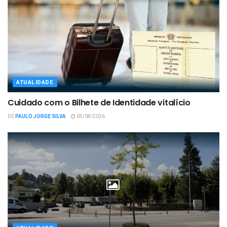
ATUALIDADE
Cuidado com o Bilhete de Identidade vitalício
DE
PAULO JORGE SILVA
05/08/2026