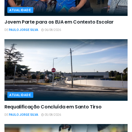
ATUALIDADE
Jovem Parte para os EUA em Contexto Escolar
DE
PAULO JORGE SILVA
06/08/2026
ATUALIDADE
Requalificação Concluída em Santo Tirso
DE
PAULO JORGE SILVA
05/08/2026