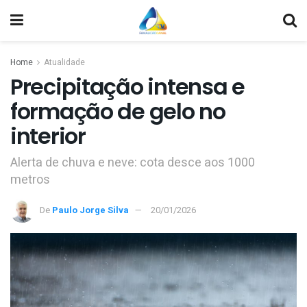
Home
Atualidade
Precipitação intensa e
formação de gelo no
interior
Alerta de chuva e neve: cota desce aos 1000
metros
De
Paulo Jorge Silva
20/01/2026