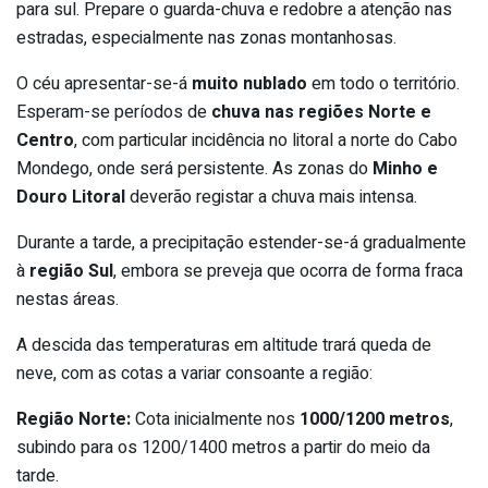
para sul. Prepare o guarda-chuva e redobre a atenção nas
estradas, especialmente nas zonas montanhosas.
O céu apresentar-se-á
muito nublado
em todo o território.
Esperam-se períodos de
chuva nas regiões Norte e
Centro
, com particular incidência no litoral a norte do Cabo
Mondego, onde será persistente. As zonas do
Minho e
Douro Litoral
deverão registar a chuva mais intensa.
Durante a tarde, a precipitação estender-se-á gradualmente
à
região Sul
, embora se preveja que ocorra de forma fraca
nestas áreas.
A descida das temperaturas em altitude trará queda de
neve, com as cotas a variar consoante a região:
Região Norte:
Cota inicialmente nos
1000/1200 metros
,
subindo para os 1200/1400 metros a partir do meio da
tarde.