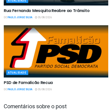
ATUALIDADE
Rua Fernando Mesquita Reabre ao Trânsito
DE
PAULO JORGE SILVA
05/08/2026
ATUALIDADE
PSD de Famalicão Recua
DE
PAULO JORGE SILVA
05/08/2026
Comentários sobre o post