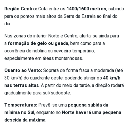
Região Centro:
Cota entre os
1400/1600 metros
, subindo
para os pontos mais altos da Serra da Estrela ao final do
dia.
Nas zonas do interior Norte e Centro, alerta-se ainda para
a
formação de gelo ou geada
, bem como para a
ocorrência de neblina ou nevoeiro temporário,
especialmente em áreas montanhosas.
Quanto ao Vento:
Soprará de forma fraca a moderada (até
30 km/h) do quadrante oeste, podendo atingir os
40 km/h
nas terras altas
. A partir do meio da tarde, a direção rodará
gradualmente para sul/sudoeste.
Temperaturas:
Prevê-se uma
pequena subida da
mínima no Sul
, enquanto no
Norte haverá uma pequena
descida da máxima
.