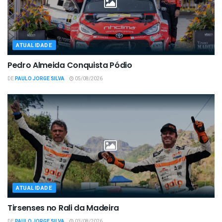
ATUALIDADE
Pedro Almeida Conquista Pódio
DE
PAULO JORGE SILVA
05/08/2026
ATUALIDADE
Tirsenses no Rali da Madeira
DE
PAULO JORGE SILVA
03/08/2026