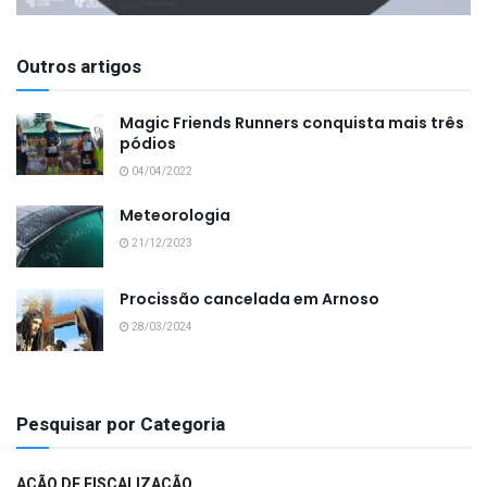
Outros artigos
Magic Friends Runners conquista mais três
pódios
04/04/2022
Meteorologia
21/12/2023
Procissão cancelada em Arnoso
28/03/2024
Pesquisar por Categoria
AÇÃO DE FISCALIZAÇÃO