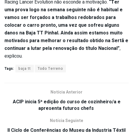
Racing Lancer Evolution não esconde a motivação.
“Ter
uma prova logo na semana seguinte não é habitual e
vamos ser forçados a trabalhos redobrados para
colocar o carro pronto, uma vez que sofreu alguns
danos na Baja TT Pinhal. Ainda assim estamos muito
motivados para melhorar o resultado obtido na Sertã e
continuar a lutar pela renovação do título Nacional”
,
explicou.
Tags:
baja tt
Todo Terreno
Notícia Anterior
ACIP inicia 5ª edição do curso de cozinheiro/a e
apresenta futuros chefs
Notícia Seguinte
II Ciclo de Conferências do Museu da Industria Têxtil