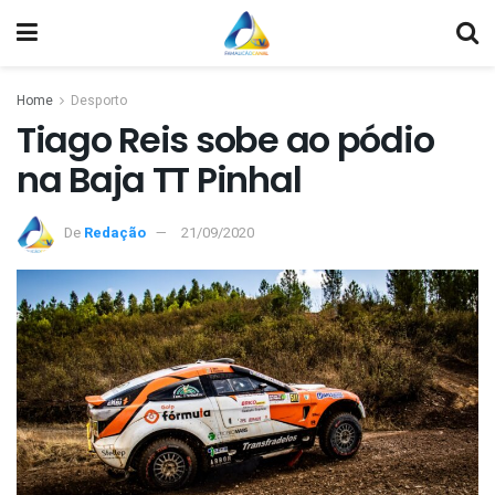
Home
Desporto
Tiago Reis sobe ao pódio
na Baja TT Pinhal
De
Redação
21/09/2020