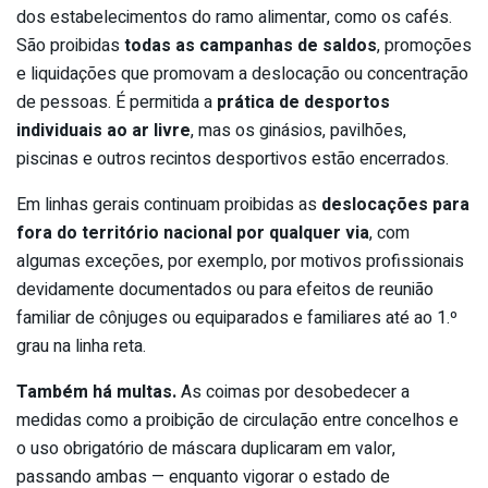
dos estabelecimentos do ramo alimentar, como os cafés.
São proibidas
todas as campanhas de saldos
, promoções
e liquidações que promovam a deslocação ou concentração
de pessoas. É permitida a
prática de desportos
individuais ao ar livre
, mas os ginásios, pavilhões,
piscinas e outros recintos desportivos estão encerrados.
Em linhas gerais continuam proibidas as
deslocações para
fora do território nacional por qualquer via
, com
algumas exceções, por exemplo, por motivos profissionais
devidamente documentados ou para efeitos de reunião
familiar de cônjuges ou equiparados e familiares até ao 1.º
grau na linha reta.
Também há multas.
As coimas por desobedecer a
medidas como a proibição de circulação entre concelhos e
o uso obrigatório de máscara duplicaram em valor,
passando ambas — enquanto vigorar o estado de