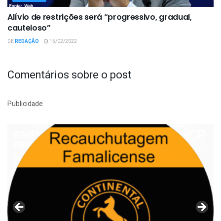
Alívio de restrições será “progressivo, gradual,
cauteloso”
DE
REDAÇÃO
15/02/2022
Comentários sobre o post
Publicidade