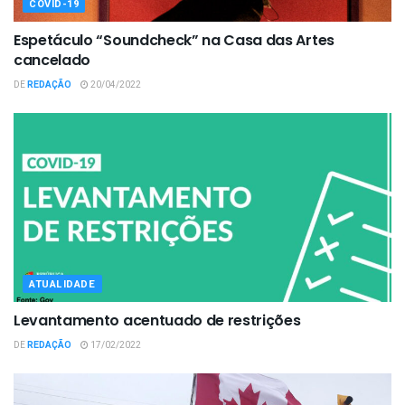
COVID-19
Espetáculo “Soundcheck” na Casa das Artes
cancelado
DE
REDAÇÃO
20/04/2022
ATUALIDADE
Levantamento acentuado de restrições
DE
REDAÇÃO
17/02/2022