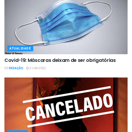
ATUALIDADE
Covid-19: Máscaras deixam de ser obrigatórias
DE
REDAÇÃO
21/04/2022