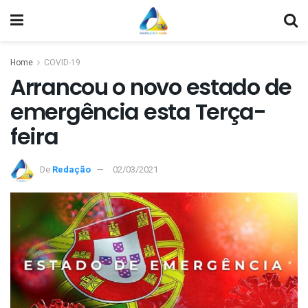
Home
COVID-19
Arrancou o novo estado de
emergência esta Terça-
feira
De
Redação
02/03/2021