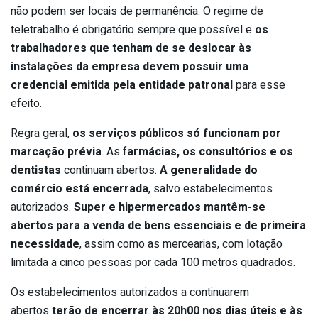
não podem ser locais de permanência. O regime de
teletrabalho é obrigatório sempre que possível e
os
trabalhadores que tenham de se deslocar às
instalações da empresa devem possuir uma
credencial emitida pela entidade patronal
para esse
efeito.
Regra geral,
os serviços públicos só funcionam por
marcação prévia
. As f
armácias, os consultórios e os
dentistas
continuam abertos.
A generalidade do
comércio está encerrada
, salvo estabelecimentos
autorizados.
Super e hipermercados mantêm-se
abertos para a venda de bens essenciais e de primeira
necessidade
, assim como as mercearias, com lotação
limitada a cinco pessoas por cada 100 metros quadrados.
Os estabelecimentos autorizados a continuarem
abertos
terão de encerrar às 20h00 nos dias úteis e às