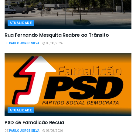
ATUALIDADE
Rua Fernando Mesquita Reabre ao Trânsito
DE
PAULO JORGE SILVA
05/08/2026
ATUALIDADE
PSD de Famalicão Recua
DE
PAULO JORGE SILVA
05/08/2026