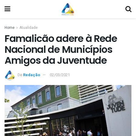
Home
Atualidade
Famalicão adere à Rede
Nacional de Municípios
Amigos da Juventude
De
Redação
02/03/2021