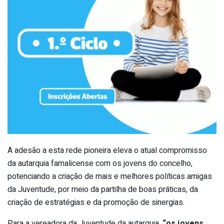
A adesão a esta rede pioneira eleva o atual compromisso
da autarquia famalicense com os jovens do concelho,
potenciando a criação de mais e melhores políticas amigas
da Juventude, por meio da partilha de boas práticas, da
criação de estratégias e da promoção de sinergias.
Para a vereadora da Juventude da autarquia,
“os jovens