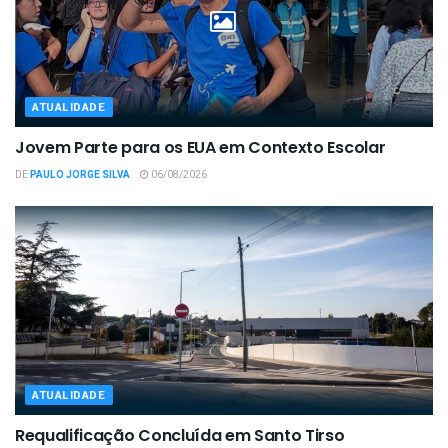
ATUALIDADE
Jovem Parte para os EUA em Contexto Escolar
DE
PAULO JORGE SILVA
06/08/2026
ATUALIDADE
Requalificação Concluída em Santo Tirso