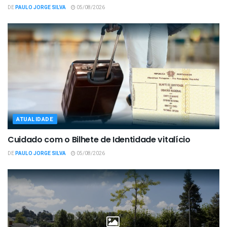
DE
PAULO JORGE SILVA
05/08/2026
ATUALIDADE
Cuidado com o Bilhete de Identidade vitalício
DE
PAULO JORGE SILVA
05/08/2026