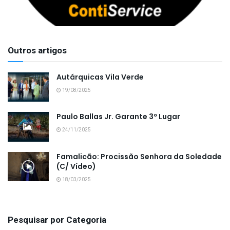
Outros artigos
Autárquicas Vila Verde
19/08/2025
Paulo Ballas Jr. Garante 3º Lugar
24/11/2025
Famalicão: Procissão Senhora da Soledade
(C/ Vídeo)
18/03/2025
Pesquisar por Categoria