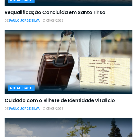
ATUALIDADE
Requalificação Concluída em Santo Tirso
DE
PAULO JORGE SILVA
05/08/2026
ATUALIDADE
Cuidado com o Bilhete de Identidade vitalício
DE
PAULO JORGE SILVA
05/08/2026