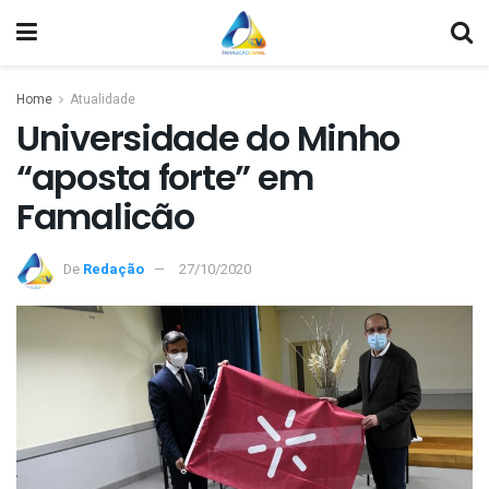
Home
Atualidade
Universidade do Minho
“aposta forte” em
Famalicão
De
Redação
27/10/2020