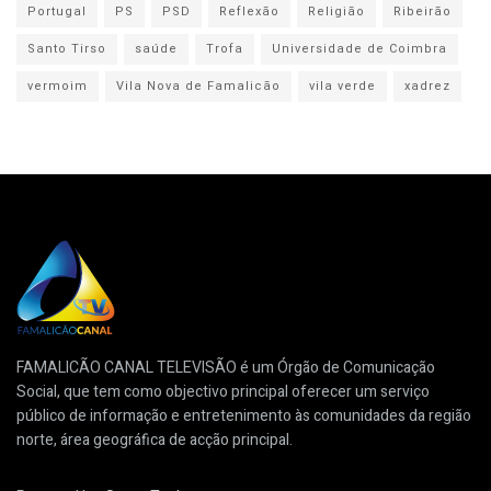
Portugal
PS
PSD
Reflexão
Religião
Ribeirão
Santo Tirso
saúde
Trofa
Universidade de Coimbra
vermoim
Vila Nova de Famalicão
vila verde
xadrez
FAMALICÃO CANAL TELEVISÃO é um Órgão de Comunicação
Social, que tem como objectivo principal oferecer um serviço
público de informação e entretenimento às comunidades da região
norte, área geográfica de acção principal.