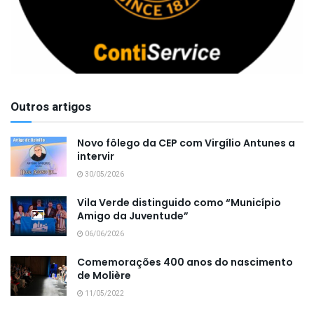
Outros artigos
Novo fôlego da CEP com Virgílio Antunes a
intervir
30/05/2026
Vila Verde distinguido como “Município
Amigo da Juventude”
06/06/2026
Comemorações 400 anos do nascimento
de Molière
11/05/2022