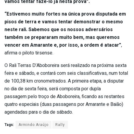
vamos tentar faze-lo já nesta prova”.
“Estivemos muito fortes na única prova disputada em
pisos de terra e vamos tentar demonstrar o mesmo
neste rali. Sabemos que os nossos adversários
também se prepararam muito bem, mas queremos
vencer em Amarante e, por isso, a ordem é atacar”
,
afirma o piloto tirsense.
O Rali Terras D’Aboboreira será realizado na próxima sexta
feira e sábado, e contará com seis classificativas, num total
de 100,38 km cronometrados. A primeira etapa, a disputar
no dia de sexta feira, será composta por dupla
passagem pelo troço de Aboboreira, ficando as restantes
quatro especiais (duas passagens por Amarante e Baião)
agendadas para o dia de sábado.
Tags:
Armindo Araújo
Rally