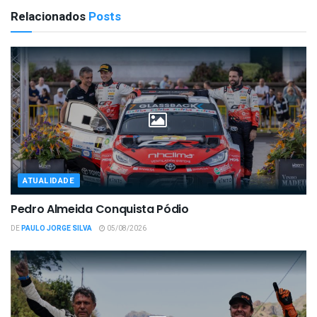
Relacionados
Posts
ATUALIDADE
Pedro Almeida Conquista Pódio
DE
PAULO JORGE SILVA
05/08/2026