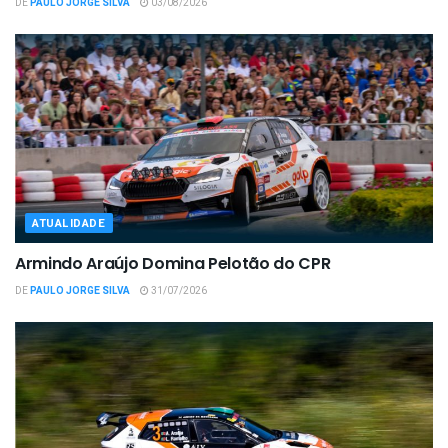
DE
PAULO JORGE SILVA
03/08/2026
ATUALIDADE
Armindo Araújo Domina Pelotão do CPR
DE
PAULO JORGE SILVA
31/07/2026