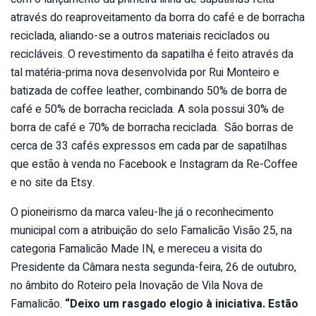
através do reaproveitamento da borra do café e de borracha
reciclada, aliando-se a outros materiais reciclados ou
recicláveis. O revestimento da sapatilha é feito através da
tal matéria-prima nova desenvolvida por Rui Monteiro e
batizada de coffee leather, combinando 50% de borra de
café e 50% de borracha reciclada. A sola possui 30% de
borra de café e 70% de borracha reciclada. São borras de
cerca de 33 cafés expressos em cada par de sapatilhas
que estão à venda no Facebook e Instagram da Re-Coffee
e no site da Etsy.
O pioneirismo da marca valeu-lhe já o reconhecimento
municipal com a atribuição do selo Famalicão Visão 25, na
categoria Famalicão Made IN, e mereceu a visita do
Presidente da Câmara nesta segunda-feira, 26 de outubro,
no âmbito do Roteiro pela Inovação de Vila Nova de
Famalicão.
“Deixo um rasgado elogio à iniciativa. Estão