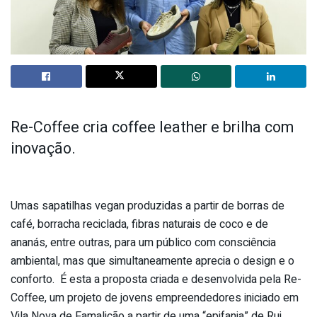
Re-Coffee cria coffee leather e brilha com
inovação.
Umas sapatilhas vegan produzidas a partir de borras de
café, borracha reciclada, fibras naturais de coco e de
ananás, entre outras, para um público com consciência
ambiental, mas que simultaneamente aprecia o design e o
conforto. É esta a proposta criada e desenvolvida pela Re-
Coffee, um projeto de jovens empreendedores iniciado em
Vila Nova de Famalicão a partir de uma “epifania” de Rui