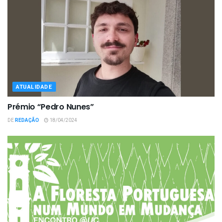
ATUALIDADE
Prémio “Pedro Nunes”
DE
REDAÇÃO
18/04/2024