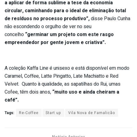
a aplicar de forma sublime a tese da economia
circular, caminhando para o ideal de eliminação total
de res
íduos no processo produtivo”,
disse Paulo Cunha
não escondendo o orgulho de ver no seu
concelho
“germinar um projeto com este rasgo
empreendedor por gente jovem e criativa”.
A coleção Kaffa Line é unisexo e está disponível em modo
Caramel, Coffee, Latte Pingatto, Late Machiatto e Red
Velvet. Quanto à qualidade, as sapatilhas do Rui, umas
Cofee, têm dois anos,
“muito uso e ainda cheiram a
café”.
Tags:
Re-Coffee
Start up
Vila Nova de Famalicão