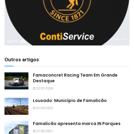
Outros artigos
Famaconcret Racing Team Em Grande
Destaque
22/07/2026
Lousado: Município de Famalicão
01/03/2023
Famalicão apresenta marca IN Parques
21/05/2021