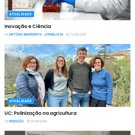
ATUALIDADE
Inovação e Ciência
DE
ANTÓNIO BARREIROS - JORNALISTA
12/06/2024
ATUALIDADE
UC: Polinização na agricultura
DE
REDAÇÃO
23/04/2024