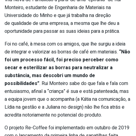
Monteiro, estudante de Engenharia de Materiais na
Universidade do Minho e que já trabalha na direção
de qualidade de uma empresa, a mesma que lhe deu a
oportunidade para passar as suas ideias para a prática.
Foi no café, à mesa com os amigos, que lhe surgiu a ideia
de integrar e valorizar as borras de café em materiais.
“Não
foi um processo fácil, foi preciso perceber como
secar e esterilizar as borras para neutralizar a
substância, mas descobri um mundo de
possibilidades”
. Rui Monteiro sabe do que fala e fala com
entusiasmo, afinal a “criança” é sua e está patenteada, mas
a equipa jovem que o acompanha (a Kátia na comunicação, a
Lídia na gestão e a Juliana no design) não lhe fica atrás e
acredita notoriamente no potencial do produto.
O projeto Re-Coffee foi implementado em outubro de 2019
com o lançamento da primeira linha de sapatilhas feita