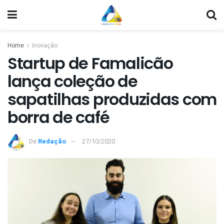
Home
Inovação
Startup de Famalicão
lança coleção de
sapatilhas produzidas com
borra de café
De
Redação
27/10/2020