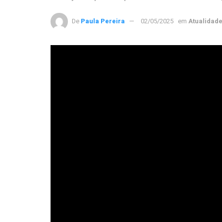
De
Paula Pereira
02/05/2025
em
Atualidad