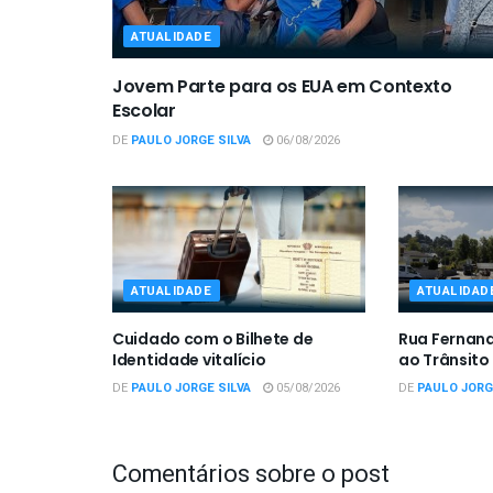
ATUALIDADE
Jovem Parte para os EUA em Contexto
Escolar
DE
PAULO JORGE SILVA
06/08/2026
ATUALIDADE
ATUALIDAD
Cuidado com o Bilhete de
Rua Fernan
Identidade vitalício
ao Trânsito
DE
PAULO JORGE SILVA
05/08/2026
DE
PAULO JORG
Comentários sobre o post