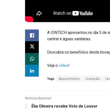
A IONTECH apresentou no dia 5 de a
central e águas sanitárias.
Descubra os benefícios desta inova
Veja o
vídeo
!
Tags:
Aquecimento
inovação
te
Notícia Anterior
Élia Oliveira recebe Voto de Louvor