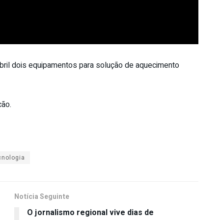
bril dois equipamentos para solução de aquecimento
ção.
cnologia
Notícia Seguinte
O jornalismo regional vive dias de