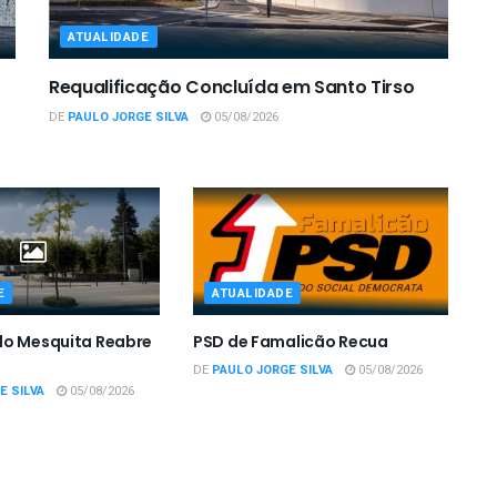
ATUALIDADE
Requalificação Concluída em Santo Tirso
DE
PAULO JORGE SILVA
05/08/2026
E
ATUALIDADE
do Mesquita Reabre
PSD de Famalicão Recua
DE
PAULO JORGE SILVA
05/08/2026
E SILVA
05/08/2026