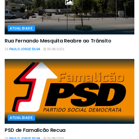
ATUALIDADE
Rua Fernando Mesquita Reabre ao Trânsito
DE
PAULO JORGE SILVA
05/08/2026
ATUALIDADE
PSD de Famalicão Recua
DE
PAULO JORGE SILVA
05/08/2026