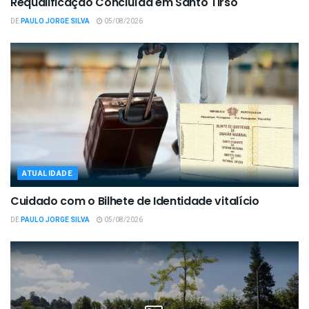
Requalificação Concluída em Santo Tirso
DE
PAULO JORGE SILVA
05/08/2026
ATUALIDADE
Cuidado com o Bilhete de Identidade vitalício
DE
PAULO JORGE SILVA
05/08/2026