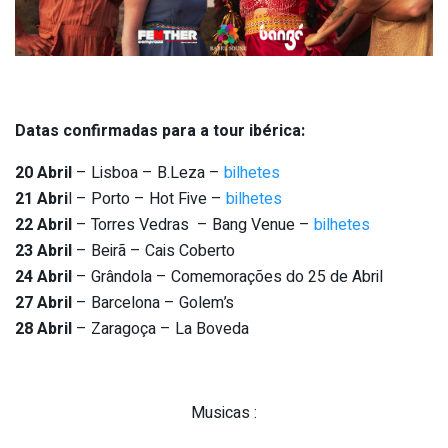
Datas confirmadas para a tour ibérica:
20 Abril
– Lisboa – B.Leza –
bilhetes
21 Abri
l – Porto – Hot Five –
bilhetes
22 Abril
– Torres Vedras – Bang Venue –
bilhetes
23 Abril
– Beirã – Cais Coberto
24 Abril
– Grândola – Comemorações do 25 de Abril
27 Abril
– Barcelona – Golem’s
28 Abril
– Zaragoça – La Boveda
Musicas :