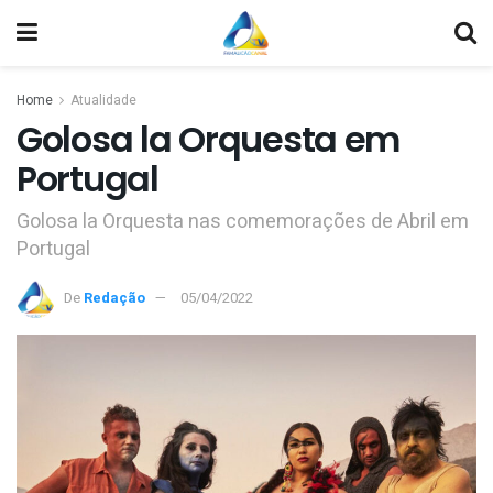
Home
Atualidade
Golosa la Orquesta em
Portugal
Golosa la Orquesta nas comemorações de Abril em
Portugal
De
Redação
05/04/2022