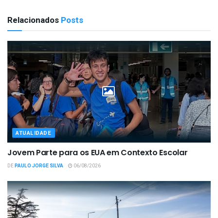
Relacionados
Posts
ATUALIDADE
Jovem Parte para os EUA em Contexto Escolar
DE
PAULO JORGE SILVA
06/08/2026