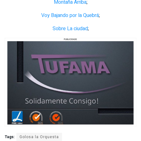
Montaña Arriba
;
Voy Bajando por la Quebrá
;
Sobre La ciudad
;
Tags:
Golosa la Orquesta