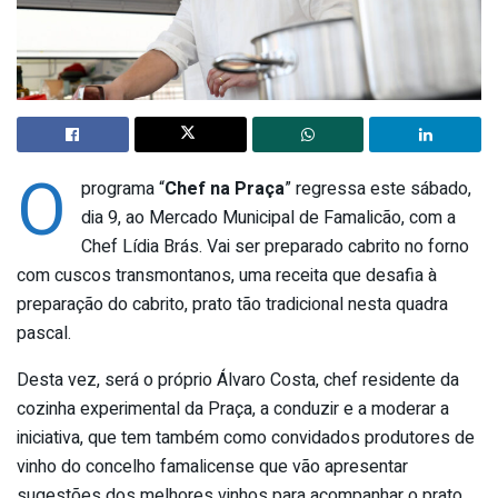
O
programa “
Chef na Praça
” regressa este sábado,
dia 9, ao Mercado Municipal de Famalicão, com a
Chef Lídia Brás. Vai ser preparado cabrito no forno
com cuscos transmontanos, uma receita que desafia à
preparação do cabrito, prato tão tradicional nesta quadra
pascal.
Desta vez, será o próprio Álvaro Costa, chef residente da
cozinha experimental da Praça, a conduzir e a moderar a
iniciativa, que tem também como convidados produtores de
vinho do concelho famalicense que vão apresentar
sugestões dos melhores vinhos para acompanhar o prato.