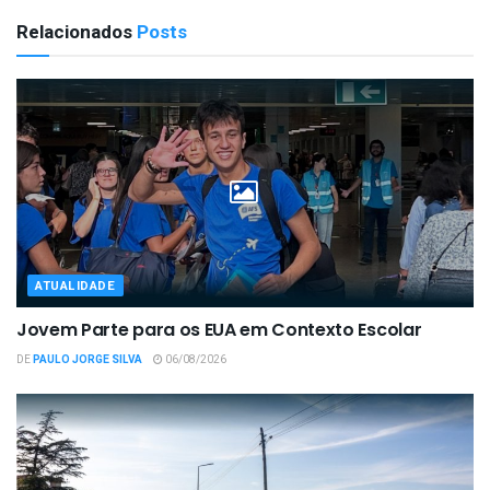
Relacionados
Posts
ATUALIDADE
Jovem Parte para os EUA em Contexto Escolar
DE
PAULO JORGE SILVA
06/08/2026