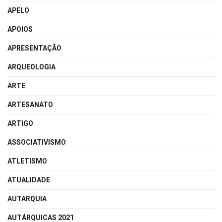
APELO
APOIOS
APRESENTAÇÃO
ARQUEOLOGIA
ARTE
ARTESANATO
ARTIGO
ASSOCIATIVISMO
ATLETISMO
ATUALIDADE
AUTARQUIA
AUTÁRQUICAS 2021