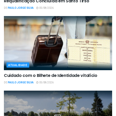
Requalificação Concluída em Santo Tirso
DE
PAULO JORGE SILVA
05/08/2026
ATUALIDADE
Cuidado com o Bilhete de Identidade vitalício
DE
PAULO JORGE SILVA
05/08/2026