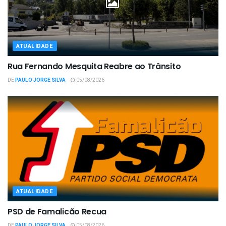
ATUALIDADE
Rua Fernando Mesquita Reabre ao Trânsito
DE
PAULO JORGE SILVA
05/08/2026
ATUALIDADE
PSD de Famalicão Recua
DE
PAULO JORGE SILVA
05/08/2026