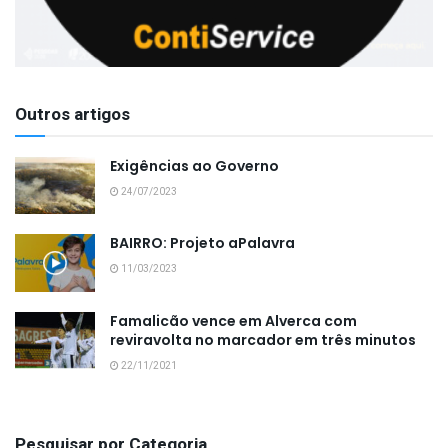
Outros artigos
Exigências ao Governo
24/07/2023
BAIRRO: Projeto aPalavra
11/03/2023
Famalicão vence em Alverca com
reviravolta no marcador em três minutos
22/11/2021
Pesquisar por Categoria